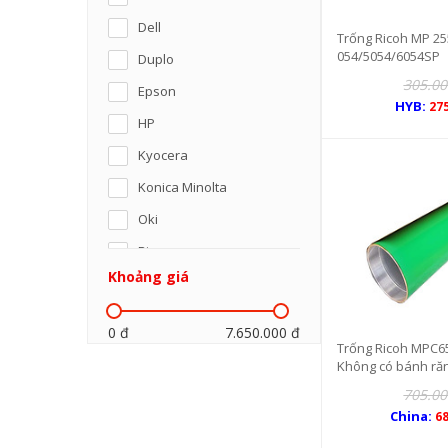
Dell
Nhật M
Trống Ricoh MP 25
054/5054/6054SP
Duplo
Chính hãng
305.00
Epson
HYB:
27
HP
Kyocera
Konica Minolta
Oki
Riso
Khoảng giá
Panasonic
SamSung
0 đ
7.650.000 đ
Ricoh
Trống Ricoh MPC65
Không có bánh răn
Sharp
705.00
Xerox
China:
68
Toshiba