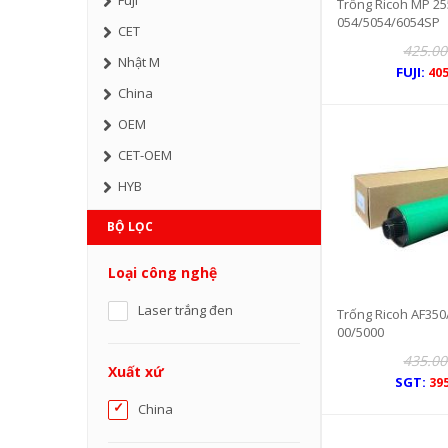
Fuji
Trống Ricoh MP 25
054/5054/6054SP
CET
425.00
Nhật M
FUJI:
405
China
OEM
CET-OEM
HYB
K0 OPC
BỘ LỌC
Nhật
Loại công nghệ
SGT
Mitsubshi
Laser trắng đen
Trống Ricoh AF35
00/5000
Long Life
435.00
Xuất xứ
SGT:
39
China