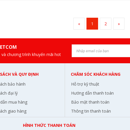
«
1
2
»
IETCOM
 và chương trình khuyến mãi hot
 SÁCH VÀ QUY ĐỊNH
CHĂM SÓC KHÁCH HÀNG
sách bảo hành
Hỗ trợ kỹ thuật
ách đại lý
Hướng dẫn thanh toán
dẫn mua hàng
Bảo mật thanh toán
sách giao hàng
Thông tin thanh toán
HÌNH THỨC THANH TOÁN