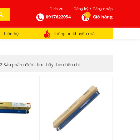
/
Dịch vụ
Đăng ký
Đăng nhập
0
0917622054
Giỏ hàng
Thông tin khuyến mãi
Liên hệ
2 Sản phẩm được tìm thấy theo tiêu chí