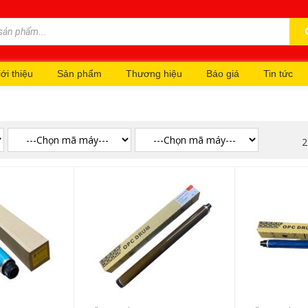
ới thiệu
Sản phẩm
Thương hiệu
Báo giá
Tin tức
2