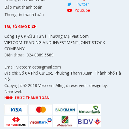
Twitter
Bảo mật thanh toán
Youtube
Thông tin thanh toán
TRỤ SỞ GIAO DỊCH
Công Ty CP Đầu Tư và Thương Mại Việt Com
VIETCOM TRADING AND INVESTMENT JOINT STOCK
COMPANY
Điện thoại:
024.8889.5589
Email: vietcom.cet@gmail.com
Địa chỉ: Số 64 Phố Cự Lộc, Phường Thanh Xuân, Thành phố Hà
Nội
Copyright © 2018 Vietcom. Allright reserved - design by:
Nanoweb
HÌNH THỨC THANH TOÁN