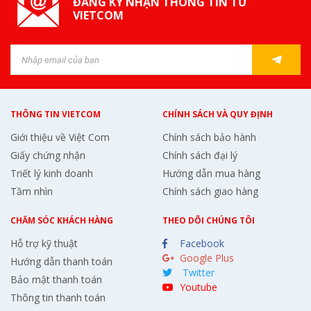
ĐĂNG KÝ NHẬN THÔNG TIN TỪ
VIETCOM
THÔNG TIN VIETCOM
CHÍNH SÁCH VÀ QUY ĐỊNH
Giới thiệu về Việt Com
Chính sách bảo hành
Giấy chứng nhận
Chính sách đại lý
Triết lý kinh doanh
Hướng dẫn mua hàng
Tầm nhìn
Chính sách giao hàng
CHĂM SÓC KHÁCH HÀNG
THEO DÕI CHÚNG TÔI
Hỗ trợ kỹ thuật
Facebook
Google Plus
Hướng dẫn thanh toán
Twitter
Bảo mật thanh toán
Youtube
Thông tin thanh toán