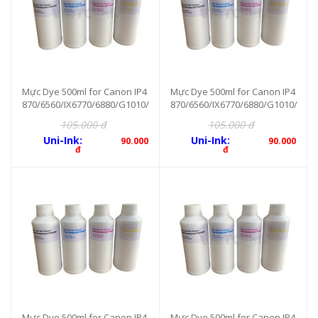
Mực Dye 500ml for Canon IP4
Mực Dye 500ml for Canon IP4
870/6560/IX6770/6880/G1010/
870/6560/IX6770/6880/G1010/
1020/2010/3010 (Magenta)
1020/2010/3010 (Cyan)
105.000 đ
105.000 đ
Uni-Ink:
Uni-Ink:
90.000
90.000
đ
đ
Mực Dye 500ml for Canon IP4
Mực Dye 500ml for Canon IP4