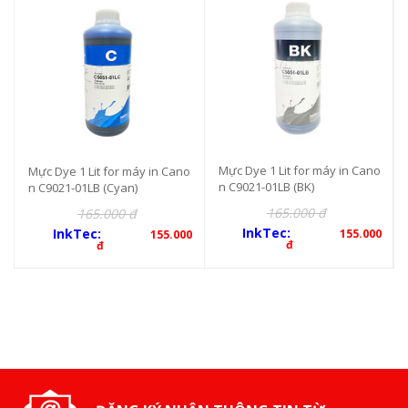
Mực Dye 1 Lit for máy in Cano
Mực Dye 1 Lit for máy in Cano
n C9021-01LB (BK)
n C9021-01LB (Cyan)
165.000 đ
165.000 đ
InkTec:
InkTec:
155.000
155.000
đ
đ