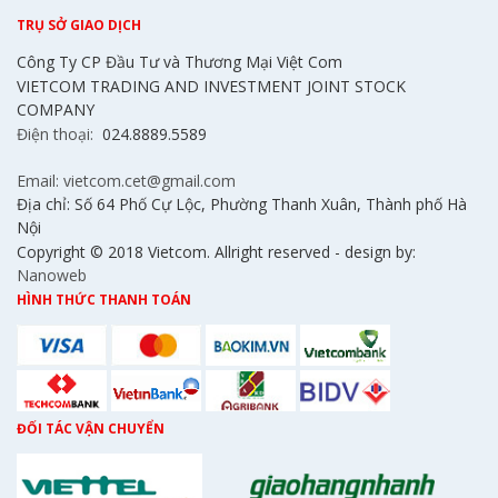
TRỤ SỞ GIAO DỊCH
Công Ty CP Đầu Tư và Thương Mại Việt Com
VIETCOM TRADING AND INVESTMENT JOINT STOCK
COMPANY
Điện thoại:
024.8889.5589
Email: vietcom.cet@gmail.com
Địa chỉ: Số 64 Phố Cự Lộc, Phường Thanh Xuân, Thành phố Hà
Nội
Copyright © 2018 Vietcom. Allright reserved - design by:
Nanoweb
HÌNH THỨC THANH TOÁN
ĐỐI TÁC VẬN CHUYỂN