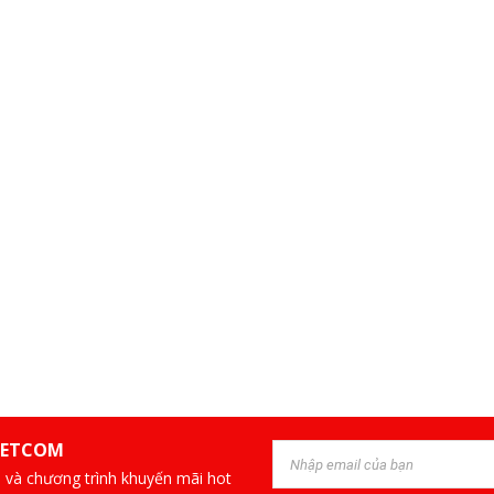
IETCOM
 và chương trình khuyến mãi hot