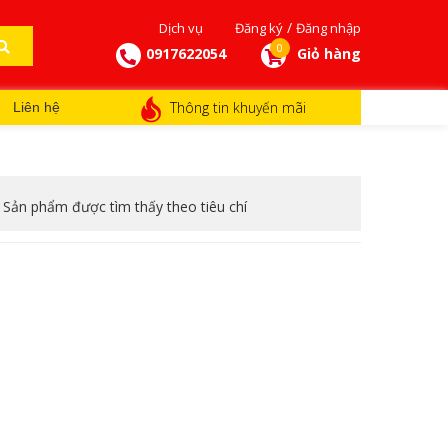
/
Dịch vụ
Đăng ký
Đăng nhập
0
0917622054
Giỏ hàng
Thông tin khuyến mãi
Liên hệ
 Sản phẩm được tìm thấy theo tiêu chí