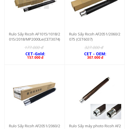
Rulo Sấy Ricoh AF1015/1018/2
Rulo Sấy Ricoh AF2051/2060/2
015/2018/MP2000Le(CET3074)
075 (CET6037)
177.000 đ
327.000 đ
CET-Gold:
CET - OEM:
157.000 đ
307.000 đ
Rulo Sấy Ricoh AF2051/2060/2
Rulo Sấy máy photo Ricoh AF2