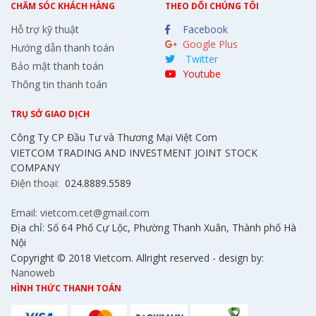
CHĂM SÓC KHÁCH HÀNG
THEO DÕI CHÚNG TÔI
Hỗ trợ kỹ thuật
Facebook
Google Plus
Hướng dẫn thanh toán
Twitter
Bảo mật thanh toán
Youtube
Thông tin thanh toán
TRỤ SỞ GIAO DỊCH
Công Ty CP Đầu Tư và Thương Mại Việt Com
VIETCOM TRADING AND INVESTMENT JOINT STOCK
COMPANY
Điện thoại:
024.8889.5589
Email: vietcom.cet@gmail.com
Địa chỉ: Số 64 Phố Cự Lộc, Phường Thanh Xuân, Thành phố Hà
Nội
Copyright © 2018 Vietcom. Allright reserved - design by:
Nanoweb
HÌNH THỨC THANH TOÁN