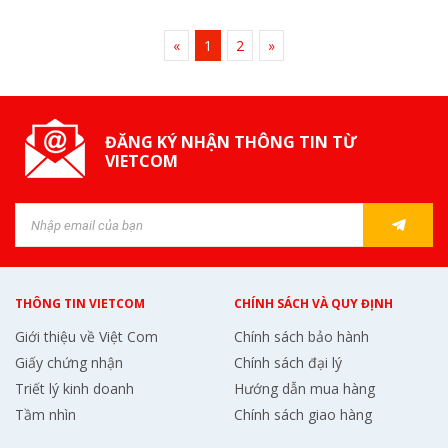
«
1
2
»
ĐĂNG KÝ NHẬN THÔNG TIN TỪ
VIETCOM
THÔNG TIN VIETCOM
CHÍNH SÁCH VÀ QUY ĐỊNH
Giới thiệu về Việt Com
Chính sách bảo hành
Giấy chứng nhận
Chính sách đại lý
Triết lý kinh doanh
Hướng dẫn mua hàng
Tầm nhìn
Chính sách giao hàng