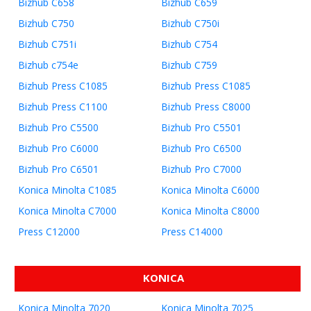
Bizhub C658
Bizhub C659
Bizhub C750
Bizhub C750i
Bizhub C751i
Bizhub C754
Bizhub c754e
Bizhub C759
Bizhub Press C1085
Bizhub Press C1085
Bizhub Press C1100
Bizhub Press C8000
Bizhub Pro C5500
Bizhub Pro C5501
Bizhub Pro C6000
Bizhub Pro C6500
Bizhub Pro C6501
Bizhub Pro C7000
Konica Minolta C1085
Konica Minolta C6000
Konica Minolta C7000
Konica Minolta C8000
Press C12000
Press C14000
KONICA
Konica Minolta 7020
Konica Minolta 7025