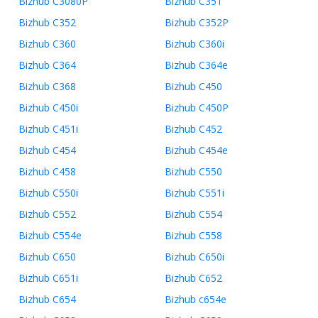
Bizhub C3080P
Bizhub C351
Bizhub C352
Bizhub C352P
Bizhub C360
Bizhub C360i
Bizhub C364
Bizhub C364e
Bizhub C368
Bizhub C450
Bizhub C450i
Bizhub C450P
Bizhub C451i
Bizhub C452
Bizhub C454
Bizhub C454e
Bizhub C458
Bizhub C550
Bizhub C550i
Bizhub C551i
Bizhub C552
Bizhub C554
Bizhub C554e
Bizhub C558
Bizhub C650
Bizhub C650i
Bizhub C651i
Bizhub C652
Bizhub C654
Bizhub c654e