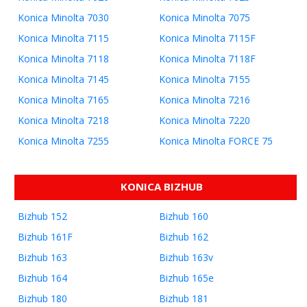
Konica Minolta 7030
Konica Minolta 7075
Konica Minolta 7115
Konica Minolta 7115F
Konica Minolta 7118
Konica Minolta 7118F
Konica Minolta 7145
Konica Minolta 7155
Konica Minolta 7165
Konica Minolta 7216
Konica Minolta 7218
Konica Minolta 7220
Konica Minolta 7255
Konica Minolta FORCE 75
KONICA BIZHUB
Bizhub 152
Bizhub 160
Bizhub 161F
Bizhub 162
Bizhub 163
Bizhub 163v
Bizhub 164
Bizhub 165e
Bizhub 180
Bizhub 181