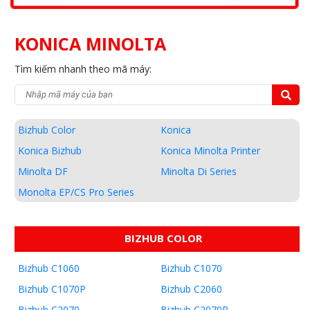
KONICA MINOLTA
Tìm kiếm nhanh theo mã máy:
Bizhub Color
Konica
Konica Bizhub
Konica Minolta Printer
Minolta DF
Minolta Di Series
Monolta EP/CS Pro Series
BIZHUB COLOR
Bizhub C1060
Bizhub C1070
Bizhub C1070P
Bizhub C2060
Bizhub C2070
Bizhub C2070P