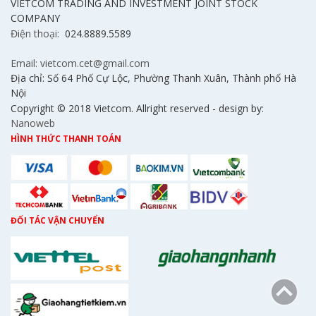
VIETCOM TRADING AND INVESTMENT JOINT STOCK
COMPANY
Điện thoại:
024.8889.5589
Email: vietcom.cet@gmail.com
Địa chỉ: Số 64 Phố Cự Lộc, Phường Thanh Xuân, Thành phố Hà
Nội
Copyright © 2018 Vietcom. Allright reserved - design by:
Nanoweb
HÌNH THỨC THANH TOÁN
ĐỐI TÁC VẬN CHUYỂN