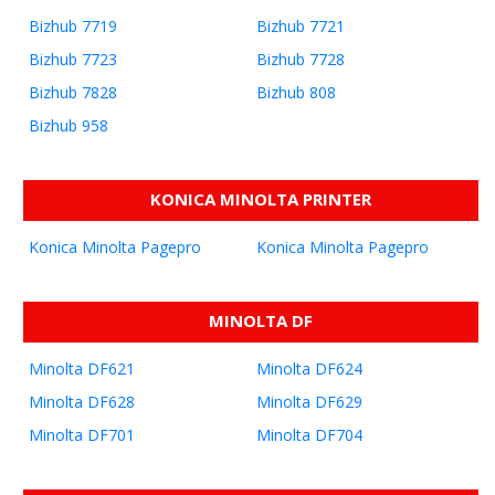
Bizhub 7719
Bizhub 7721
Bizhub 7723
Bizhub 7728
Bizhub 7828
Bizhub 808
Bizhub 958
KONICA MINOLTA PRINTER
Konica Minolta Pagepro
Konica Minolta Pagepro
1300W
1400W
MINOLTA DF
Minolta DF621
Minolta DF624
Minolta DF628
Minolta DF629
Minolta DF701
Minolta DF704