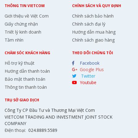
THÔNG TIN VIETCOM
CHÍNH SÁCH VÀ QUY ĐỊNH
Giới thiệu về Việt Com
Chính sách bảo hành
Giấy chứng nhận
Chính sách đại lý
Triết lý kinh doanh
Hướng dẫn mua hàng
Tầm nhìn
Chính sách giao hàng
CHĂM SÓC KHÁCH HÀNG
THEO DÕI CHÚNG TÔI
Hỗ trợ kỹ thuật
Facebook
Google Plus
Hướng dẫn thanh toán
Twitter
Bảo mật thanh toán
Youtube
Thông tin thanh toán
TRỤ SỞ GIAO DỊCH
Công Ty CP Đầu Tư và Thương Mại Việt Com
VIETCOM TRADING AND INVESTMENT JOINT STOCK
COMPANY
Điện thoại:
024.8889.5589