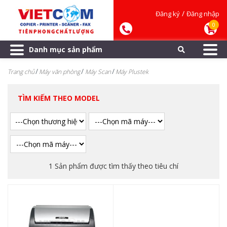
/
Đăng ký
Đăng nhập
0
Danh mục sản phẩm
Trang chủ
Máy văn phòng
Máy Scan
Máy Plustek
TÌM KIẾM THEO MODEL
1 Sản phẩm được tìm thấy theo tiêu chí