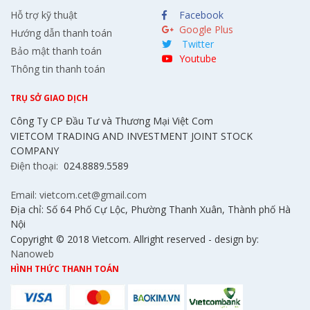
Hỗ trợ kỹ thuật
Facebook
Google Plus
Hướng dẫn thanh toán
Twitter
Bảo mật thanh toán
Youtube
Thông tin thanh toán
TRỤ SỞ GIAO DỊCH
Công Ty CP Đầu Tư và Thương Mại Việt Com
VIETCOM TRADING AND INVESTMENT JOINT STOCK
COMPANY
Điện thoại:
024.8889.5589
Email: vietcom.cet@gmail.com
Địa chỉ: Số 64 Phố Cự Lộc, Phường Thanh Xuân, Thành phố Hà
Nội
Copyright © 2018 Vietcom. Allright reserved - design by:
Nanoweb
HÌNH THỨC THANH TOÁN