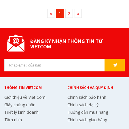
«
1
2
»
ĐĂNG KÝ NHẬN THÔNG TIN TỪ
VIETCOM
THÔNG TIN VIETCOM
CHÍNH SÁCH VÀ QUY ĐỊNH
Giới thiệu về Việt Com
Chính sách bảo hành
Giấy chứng nhận
Chính sách đại lý
Triết lý kinh doanh
Hướng dẫn mua hàng
Tầm nhìn
Chính sách giao hàng