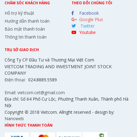
CHĂM SÓC KHÁCH HÀNG
THEO DÕI CHÚNG TÔI
Hỗ trợ kỹ thuật
Facebook
Google Plus
Hướng dẫn thanh toán
Twitter
Bảo mật thanh toán
Youtube
Thông tin thanh toán
TRỤ SỞ GIAO DỊCH
Công Ty CP Đầu Tư và Thương Mại Việt Com
VIETCOM TRADING AND INVESTMENT JOINT STOCK
COMPANY
Điện thoại:
024.8889.5589
Email: vietcom.cet@gmail.com
Địa chỉ: Số 64 Phố Cự Lộc, Phường Thanh Xuân, Thành phố Hà
Nội
Copyright © 2018 Vietcom. Allright reserved - design by:
Nanoweb
HÌNH THỨC THANH TOÁN