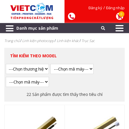
/
Đăng ký
Đăng nhập
0
Danh mục sản phẩm
Trang chủ
Linh kiện photocopy
Linh kiện khác
Trục Sạc
TÌM KIẾM THEO MODEL
22 Sản phẩm được tìm thấy theo tiêu chí