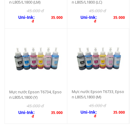
n L805/L1800 (LM)
n L805/L1800 (LC)
45.000 đ
45.000 đ
Uni-Ink:
Uni-Ink:
35.000
35.000
đ
đ
Mực nước Epson T6733, Epso
Mực nước Epson T6734, Epso
n L805/L1800 (M)
n L805/L1800 (Y)
45.000 đ
45.000 đ
Uni-Ink:
Uni-Ink:
35.000
35.000
đ
đ