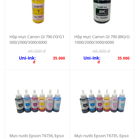
Hộp mực Canon GI 790 (Y)/G1
Hộp mực Canon GI 790 (BK)/G
000/2000/3000/6000
1000/2000/3000/6000
45.000 đ
45.000 đ
Uni-Ink:
Uni-Ink:
35.000
35.000
đ
đ
Mực nước Epson T6736, Epso
Mực nước Epson T6735, Epso