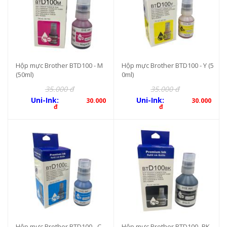
Hộp mực Brother BTD100 - M
Hộp mực Brother BTD100 - Y (5
(50ml)
0ml)
35.000 đ
35.000 đ
Uni-Ink:
Uni-Ink:
30.000
30.000
đ
đ
Hộp mực Brother BTD100 - C
Hộp mực Brother BTD100- BK