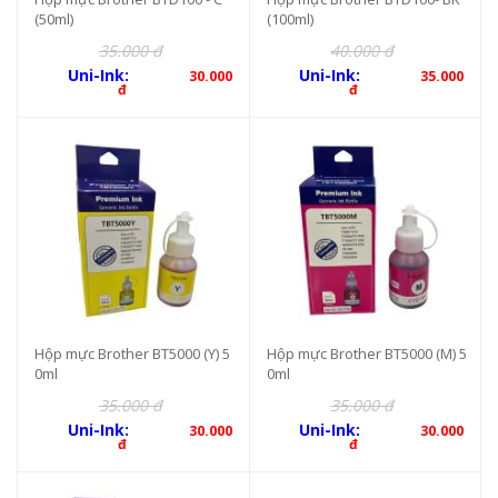
(50ml)
(100ml)
35.000 đ
40.000 đ
Uni-Ink:
Uni-Ink:
30.000
35.000
đ
đ
Hộp mực Brother BT5000 (Y) 5
Hộp mực Brother BT5000 (M) 5
0ml
0ml
35.000 đ
35.000 đ
Uni-Ink:
Uni-Ink:
30.000
30.000
đ
đ