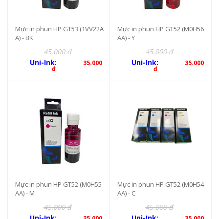
Mực in phun HP GT53 (1VV22A
Mực in phun HP GT52 (M0H56
A) - BK
AA) - Y
45.000 đ
45.000 đ
Uni-Ink:
Uni-Ink:
35.000
35.000
đ
đ
Mực in phun HP GT52 (M0H55
Mực in phun HP GT52 (M0H54
AA) - M
AA) - C
45.000 đ
45.000 đ
Uni-Ink:
Uni-Ink:
35.000
35.000