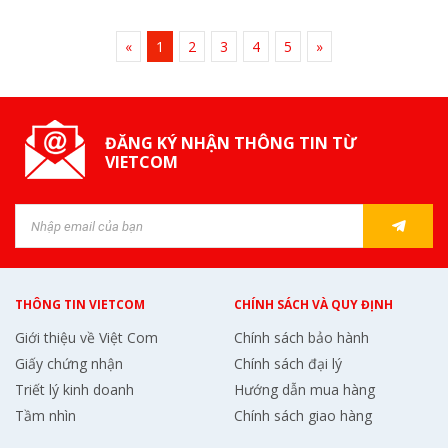
«
1
2
3
4
5
»
ĐĂNG KÝ NHẬN THÔNG TIN TỪ
VIETCOM
THÔNG TIN VIETCOM
CHÍNH SÁCH VÀ QUY ĐỊNH
Giới thiệu về Việt Com
Chính sách bảo hành
Giấy chứng nhận
Chính sách đại lý
Triết lý kinh doanh
Hướng dẫn mua hàng
Tầm nhìn
Chính sách giao hàng