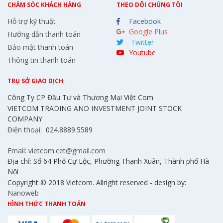
CHĂM SÓC KHÁCH HÀNG
THEO DÕI CHÚNG TÔI
Hỗ trợ kỹ thuật
Facebook
Google Plus
Hướng dẫn thanh toán
Twitter
Bảo mật thanh toán
Youtube
Thông tin thanh toán
TRỤ SỞ GIAO DỊCH
Công Ty CP Đầu Tư và Thương Mại Việt Com
VIETCOM TRADING AND INVESTMENT JOINT STOCK
COMPANY
Điện thoại:
024.8889.5589
Email: vietcom.cet@gmail.com
Địa chỉ: Số 64 Phố Cự Lộc, Phường Thanh Xuân, Thành phố Hà
Nội
Copyright © 2018 Vietcom. Allright reserved - design by:
Nanoweb
HÌNH THỨC THANH TOÁN