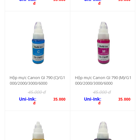
đ
đ
Hộp mực Canon GI 790 (C)/G1
Hộp mực Canon GI 790 (M)/G1
000/2000/3000/6000
000/2000/3000/6000
45.000 đ
45.000 đ
Uni-Ink:
Uni-Ink:
35.000
35.000
đ
đ