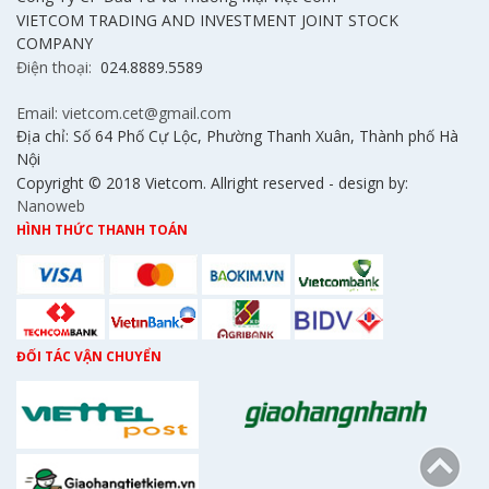
VIETCOM TRADING AND INVESTMENT JOINT STOCK
COMPANY
Điện thoại:
024.8889.5589
Email: vietcom.cet@gmail.com
Địa chỉ: Số 64 Phố Cự Lộc, Phường Thanh Xuân, Thành phố Hà
Nội
Copyright © 2018 Vietcom. Allright reserved - design by:
Nanoweb
HÌNH THỨC THANH TOÁN
ĐỐI TÁC VẬN CHUYỂN