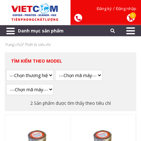
/
Đăng ký
Đăng nhập
0
Danh mục sản phẩm
Trang chủ
Thiết bị siêu thị
TÌM KIẾM THEO MODEL
2 Sản phẩm được tìm thấy theo tiêu chí