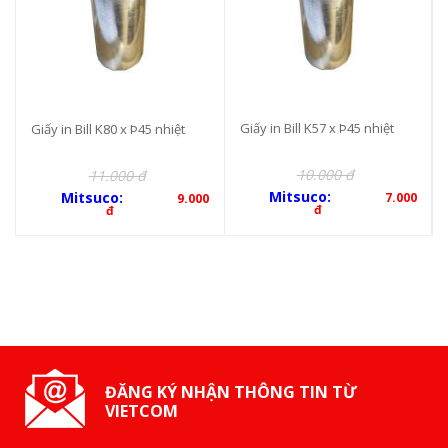
Giấy in Bill K57 x Þ45 nhiệt
Giấy in Bill K80 x Þ45 nhiệt
10.000 đ
11.000 đ
Mitsuco:
Mitsuco:
7.000
9.000
đ
đ
ĐĂNG KÝ NHẬN THÔNG TIN TỪ
VIETCOM