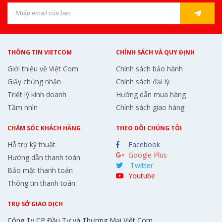
THÔNG TIN VIETCOM
CHÍNH SÁCH VÀ QUY ĐỊNH
Giới thiệu về Việt Com
Chính sách bảo hành
Giấy chứng nhận
Chính sách đại lý
Triết lý kinh doanh
Hướng dẫn mua hàng
Tầm nhìn
Chính sách giao hàng
CHĂM SÓC KHÁCH HÀNG
THEO DÕI CHÚNG TÔI
Hỗ trợ kỹ thuật
Facebook
Google Plus
Hướng dẫn thanh toán
Twitter
Bảo mật thanh toán
Youtube
Thông tin thanh toán
TRỤ SỞ GIAO DỊCH
Công Ty CP Đầu Tư và Thương Mại Việt Com