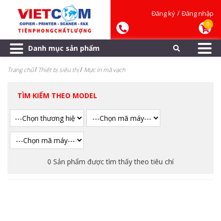
/
Đăng ký
Đăng nhập
0
Danh mục sản phẩm
Trang chủ
Thiết bị siêu thị
Mực in mã vạch
TÌM KIẾM THEO MODEL
0 Sản phẩm được tìm thấy theo tiêu chí