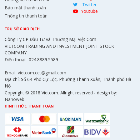
Twitter
Bảo mật thanh toán
Youtube
Thông tin thanh toán
TRỤ SỞ GIAO DỊCH
Công Ty CP Đầu Tư và Thương Mại Việt Com
VIETCOM TRADING AND INVESTMENT JOINT STOCK
COMPANY
Điện thoại:
024.8889.5589
Email: vietcom.cet@gmail.com
Địa chỉ: Số 64 Phố Cự Lộc, Phường Thanh Xuân, Thành phố Hà
Nội
Copyright © 2018 Vietcom. Allright reserved - design by:
Nanoweb
HÌNH THỨC THANH TOÁN