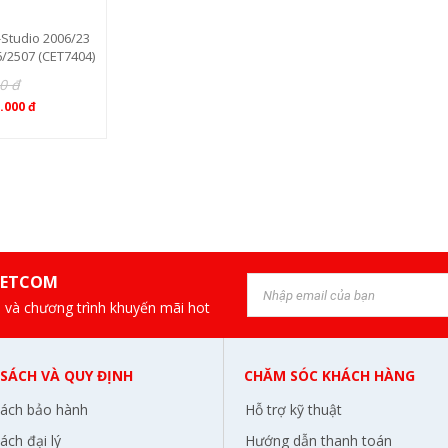
-Studio 2006/23
/2507 (CET7404)
0 đ
.000 đ
IETCOM
 và chương trình khuyến mãi hot
 SÁCH VÀ QUY ĐỊNH
CHĂM SÓC KHÁCH HÀNG
sách bảo hành
Hỗ trợ kỹ thuật
ách đại lý
Hướng dẫn thanh toán