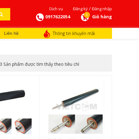
/
Dịch vụ
Đăng ký
Đăng nhập
0
0917622054
Giỏ hàng
Thông tin khuyến mãi
Liên hệ
3 Sản phẩm được tìm thấy theo tiêu chí