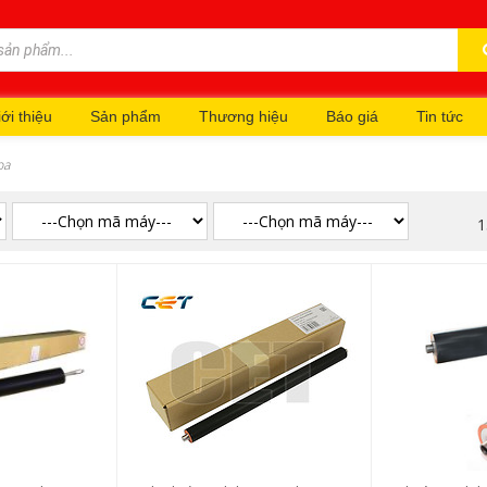
ới thiệu
Sản phẩm
Thương hiệu
Báo giá
Tin tức
ba
1