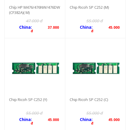
Chíp HP M476/476NW/476DW
Chip Ricoh SP C252 (M)
(CF382A)( M)
47.000 đ
55.000 đ
China:
China:
37.000
45.000
đ
đ
Chip Ricoh SP C252 (Y)
Chip Ricoh SP C252 (C)
55.000 đ
55.000 đ
China:
China:
45.000
45.000
đ
đ