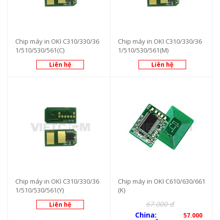
Chip máy in OKI C310/330/36
Chip máy in OKI C310/330/36
1/510/530/561(C)
1/510/530/561(M)
Liên hệ
Liên hệ
Chip máy in OKI C310/330/36
Chip máy in OKI C610/630/661
1/510/530/561(Y)
(K)
67.000 đ
Liên hệ
China:
57.000