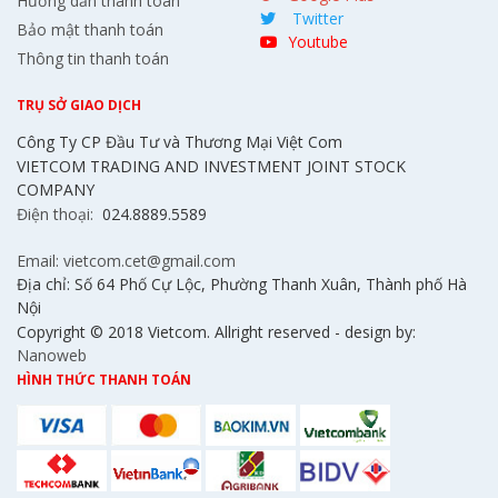
Hướng dẫn thanh toán
Twitter
Bảo mật thanh toán
Youtube
Thông tin thanh toán
TRỤ SỞ GIAO DỊCH
Công Ty CP Đầu Tư và Thương Mại Việt Com
VIETCOM TRADING AND INVESTMENT JOINT STOCK
COMPANY
Điện thoại:
024.8889.5589
Email: vietcom.cet@gmail.com
Địa chỉ: Số 64 Phố Cự Lộc, Phường Thanh Xuân, Thành phố Hà
Nội
Copyright © 2018 Vietcom. Allright reserved - design by:
Nanoweb
HÌNH THỨC THANH TOÁN