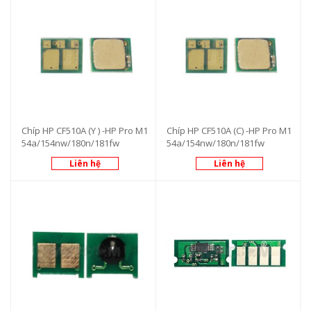
Chíp HP CF510A (Y ) -HP Pro M1
Chíp HP CF510A (C) -HP Pro M1
54a/154nw/180n/181fw
54a/154nw/180n/181fw
Liên hệ
Liên hệ