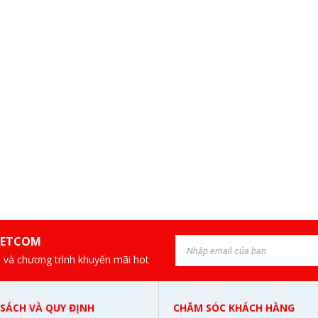
IETCOM
 và chương trình khuyến mãi hot
 SÁCH VÀ QUY ĐỊNH
CHĂM SÓC KHÁCH HÀNG