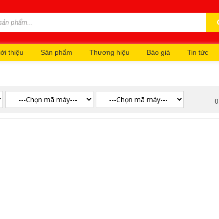
ới thiệu
Sản phẩm
Thương hiệu
Báo giá
Tin tức
0