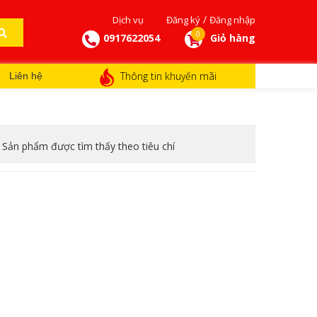
/
Dịch vụ
Đăng ký
Đăng nhập
0
0917622054
Giỏ hàng
Thông tin khuyến mãi
Liên hệ
 Sản phẩm được tìm thấy theo tiêu chí