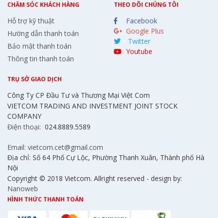
CHĂM SÓC KHÁCH HÀNG
THEO DÕI CHÚNG TÔI
Hỗ trợ kỹ thuật
Facebook
Google Plus
Hướng dẫn thanh toán
Twitter
Bảo mật thanh toán
Youtube
Thông tin thanh toán
TRỤ SỞ GIAO DỊCH
Công Ty CP Đầu Tư và Thương Mại Việt Com
VIETCOM TRADING AND INVESTMENT JOINT STOCK
COMPANY
Điện thoại:
024.8889.5589
Email: vietcom.cet@gmail.com
Địa chỉ: Số 64 Phố Cự Lộc, Phường Thanh Xuân, Thành phố Hà
Nội
Copyright © 2018 Vietcom. Allright reserved - design by:
Nanoweb
HÌNH THỨC THANH TOÁN