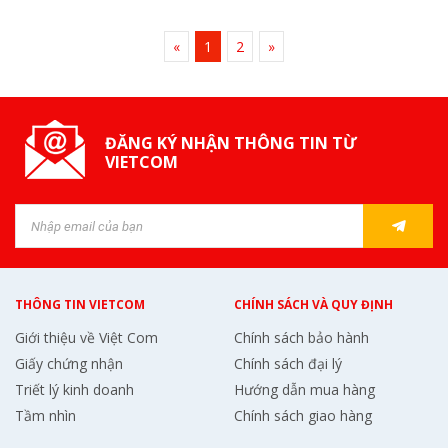
«
1
2
»
ĐĂNG KÝ NHẬN THÔNG TIN TỪ
VIETCOM
THÔNG TIN VIETCOM
CHÍNH SÁCH VÀ QUY ĐỊNH
Giới thiệu về Việt Com
Chính sách bảo hành
Giấy chứng nhận
Chính sách đại lý
Triết lý kinh doanh
Hướng dẫn mua hàng
Tầm nhìn
Chính sách giao hàng