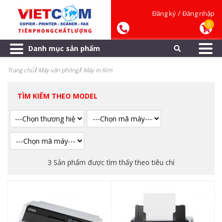
/
Đăng ký
Đăng nhập
0
Danh mục sản phẩm
Trang chủ
Máy văn phòng
Máy in Kim
TÌM KIẾM THEO MODEL
3 Sản phẩm được tìm thấy theo tiêu chí