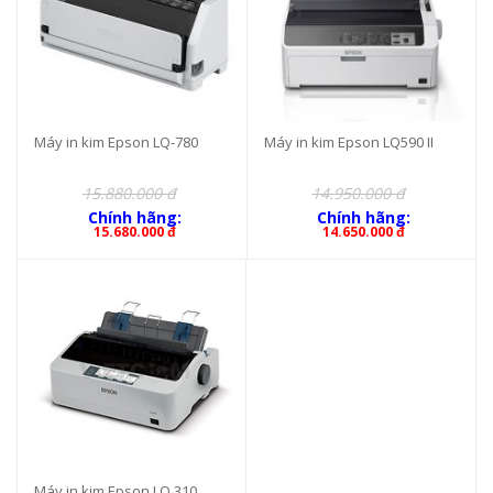
Máy in kim Epson LQ-780
Máy in kim Epson LQ590 II
15.880.000 đ
14.950.000 đ
Chính hãng:
Chính hãng:
15.680.000 đ
14.650.000 đ
Máy in kim Epson LQ 310