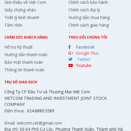
Giới thiệu về Việt Com
Chính sách bảo hành
Giấy chứng nhận
Chính sách đại lý
Triết lý kinh doanh
Hướng dẫn mua hàng
Tầm nhìn
Chính sách giao hàng
CHĂM SÓC KHÁCH HÀNG
THEO DÕI CHÚNG TÔI
Hỗ trợ kỹ thuật
Facebook
Google Plus
Hướng dẫn thanh toán
Twitter
Bảo mật thanh toán
Youtube
Thông tin thanh toán
TRỤ SỞ GIAO DỊCH
Công Ty CP Đầu Tư và Thương Mại Việt Com
VIETCOM TRADING AND INVESTMENT JOINT STOCK
COMPANY
Điện thoại:
024.8889.5589
Email: vietcom.cet@gmail.com
Địa chỉ: Số 64 Phố Cự Lộc, Phường Thanh Xuân, Thành phố Hà