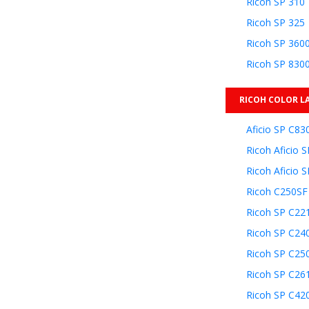
Ricoh SP 310
Ricoh SP 325
Ricoh SP 360
Ricoh SP 83
RICOH COLOR L
Aficio SP C8
Ricoh Aficio
Ricoh Aficio 
Ricoh C250SF
Ricoh SP C22
Ricoh SP C2
Ricoh SP C2
Ricoh SP C26
Ricoh SP C4