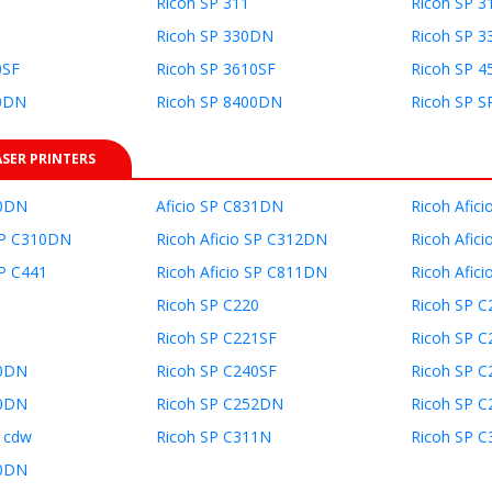
Ricoh SP 311
Ricoh SP 3
Ricoh SP 330DN
Ricoh SP 
0SF
Ricoh SP 3610SF
Ricoh SP 
00DN
Ricoh SP 8400DN
Ricoh SP S
ASER PRINTERS
30DN
Aficio SP C831DN
Ricoh Afic
 SP C310DN
Ricoh Aficio SP C312DN
Ricoh Afic
SP C441
Ricoh Aficio SP C811DN
Ricoh Afic
Ricoh SP C220
Ricoh SP 
1
Ricoh SP C221SF
Ricoh SP 
40DN
Ricoh SP C240SF
Ricoh SP 
50DN
Ricoh SP C252DN
Ricoh SP C
1cdw
Ricoh SP C311N
Ricoh SP 
20DN