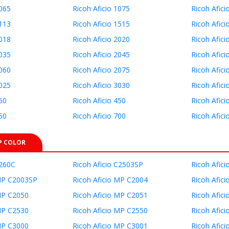
1065
Ricoh Aficio 1075
Ricoh Afici
1113
Ricoh Aficio 1515
Ricoh Afici
2018
Ricoh Aficio 2020
Ricoh Afici
2035
Ricoh Aficio 2045
Ricoh Afici
2060
Ricoh Aficio 2075
Ricoh Afici
3025
Ricoh Aficio 3030
Ricoh Afici
50
Ricoh Aficio 450
Ricoh Afici
50
Ricoh Aficio 700
Ricoh Afici
P COLOR
3260C
Ricoh Aficio C2503SP
Ricoh Afic
 MP C2003SP
Ricoh Aficio MP C2004
Ricoh Afic
MP C2050
Ricoh Aficio MP C2051
Ricoh Afic
MP C2530
Ricoh Aficio MP C2550
Ricoh Afic
MP C3000
Ricoh Aficio MP C3001
Ricoh Afic