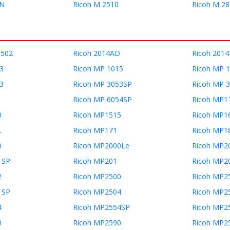
0N
Ricoh M 2510
Ricoh M 2
5502
Ricoh 2014AD
Ricoh 201
3
Ricoh MP 1015
Ricoh MP 
3
Ricoh MP 3053SP
Ricoh MP 
Ricoh MP 6054SP
Ricoh MP1
0
Ricoh MP1515
Ricoh MP1
L
Ricoh MP171
Ricoh MP1
0
Ricoh MP2000Le
Ricoh MP2
1SP
Ricoh MP201
Ricoh MP2
2
Ricoh MP2500
Ricoh MP2
1SP
Ricoh MP2504
Ricoh MP2
4
Ricoh MP2554SP
Ricoh MP2
0
Ricoh MP2590
Ricoh MP2