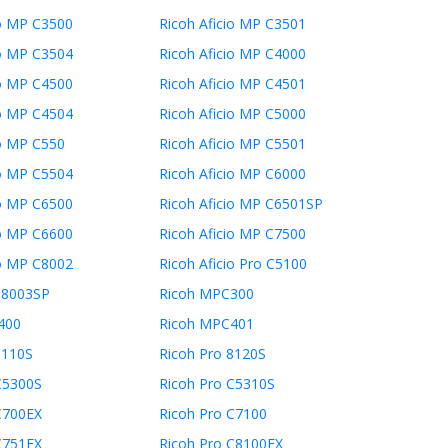
io MP C3500
Ricoh Aficio MP C3501
io MP C3504
Ricoh Aficio MP C4000
io MP C4500
Ricoh Aficio MP C4501
io MP C4504
Ricoh Aficio MP C5000
io MP C550
Ricoh Aficio MP C5501
io MP C5504
Ricoh Aficio MP C6000
io MP C6500
Ricoh Aficio MP C6501SP
io MP C6600
Ricoh Aficio MP C7500
io MP C8002
Ricoh Aficio Pro C5100
 8003SP
Ricoh MPC300
400
Ricoh MPC401
8110S
Ricoh Pro 8120S
C5300S
Ricoh Pro C5310S
C700EX
Ricoh Pro C7100
C751EX
Ricoh Pro C8100EX