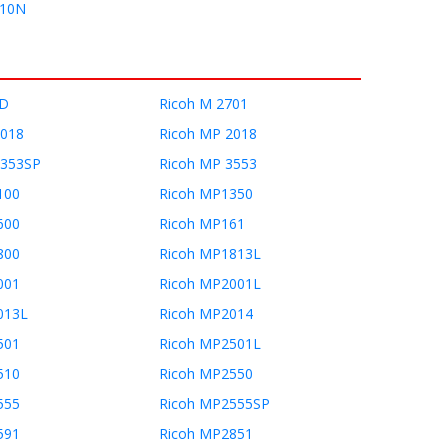
810N
4D
Ricoh M 2701
1018
Ricoh MP 2018
3353SP
Ricoh MP 3553
100
Ricoh MP1350
600
Ricoh MP161
800
Ricoh MP1813L
001
Ricoh MP2001L
013L
Ricoh MP2014
501
Ricoh MP2501L
510
Ricoh MP2550
555
Ricoh MP2555SP
591
Ricoh MP2851