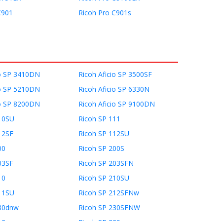
C901
Ricoh Pro C901s
io SP 3410DN
Ricoh Aficio SP 3500SF
io SP 5210DN
Ricoh Aficio SP 6330N
io SP 8200DN
Ricoh Aficio SP 9100DN
10SU
Ricoh SP 111
12SF
Ricoh SP 112SU
00
Ricoh SP 200S
03SF
Ricoh SP 203SFN
10
Ricoh SP 210SU
11SU
Ricoh SP 212SFNw
230dnw
Ricoh SP 230SFNW