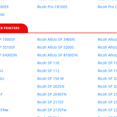
100EX
Ricoh Pro C8100S
Ricoh Pro 
100
ER PRINTERS
SP 1000SF
Ricoh Aficio SP 3400N
Ricoh Afic
SP 3510SF
Ricoh Aficio SP 5200S
Ricoh Afic
 SP 6430DN
Ricoh Aficio SP 8100DN
Ricoh Afic
Ricoh SP 110
Ricoh SP 1
SU
Ricoh SP 112
Ricoh SP 1
 SU
Ricoh SP 150 W
Ricoh SP 2
Ricoh SP 202SN
Ricoh SP 2
SF
Ricoh SP 204SFN
Ricoh SP 2
Ricoh SP 211SF
Ricoh SP 2
3SFNw
Ricoh SP 213SFw
Ricoh SP 