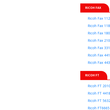
RICOH FAX
Ricoh Fax 11
Ricoh Fax 11
Ricoh Fax 18
Ricoh Fax 21
Ricoh Fax 33
Ricoh Fax 44
Ricoh Fax 44
RICOH FT
Ricoh FT 201
Ricoh FT 441
Ricoh FT 563
Ricoh FT6665