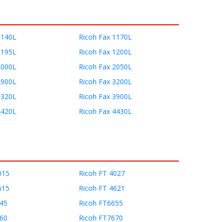
1140L
Ricoh Fax 1170L
1195L
Ricoh Fax 1200L
2000L
Ricoh Fax 2050L
2900L
Ricoh Fax 3200L
3320L
Ricoh Fax 3900L
4420L
Ricoh Fax 4430L
015
Ricoh FT 4027
615
Ricoh FT 4621
645
Ricoh FT6655
660
Ricoh FT7670