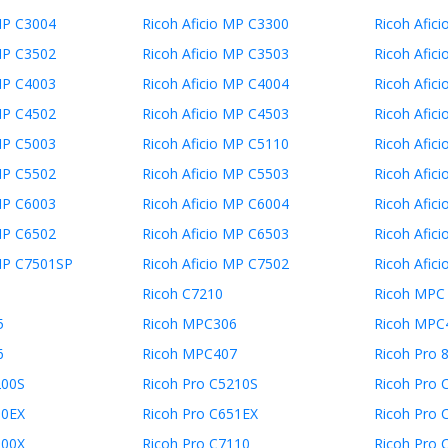
MP C3004
Ricoh Aficio MP C3300
Ricoh Afic
MP C3502
Ricoh Aficio MP C3503
Ricoh Afic
MP C4003
Ricoh Aficio MP C4004
Ricoh Afic
MP C4502
Ricoh Aficio MP C4503
Ricoh Afic
MP C5003
Ricoh Aficio MP C5110
Ricoh Afic
MP C5502
Ricoh Aficio MP C5503
Ricoh Afic
MP C6003
Ricoh Aficio MP C6004
Ricoh Afic
MP C6502
Ricoh Aficio MP C6503
Ricoh Afic
 MP C7501SP
Ricoh Aficio MP C7502
Ricoh Afic
Ricoh C7210
Ricoh MPC
5
Ricoh MPC306
Ricoh MPC
6
Ricoh MPC407
Ricoh Pro 
200S
Ricoh Pro C5210S
Ricoh Pro 
50EX
Ricoh Pro C651EX
Ricoh Pro 
100X
Ricoh Pro C7110
Ricoh Pro 