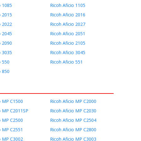
o 1085
Ricoh Aficio 1105
o 2015
Ricoh Aficio 2016
o 2022
Ricoh Aficio 2027
o 2045
Ricoh Aficio 2051
o 2090
Ricoh Aficio 2105
o 3035
Ricoh Aficio 3045
o 550
Ricoh Aficio 551
o 850
io MP C1500
Ricoh Aficio MP C2000
io MP C2011SP
Ricoh Aficio MP C2030
io MP C2500
Ricoh Aficio MP C2504
io MP C2551
Ricoh Aficio MP C2800
io MP C3002
Ricoh Aficio MP C3003