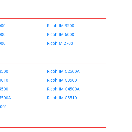
000
Ricoh IM 3500
000
Ricoh IM 6000
000
Ricoh M 2700
2500
Ricoh IM C2500A
3010
Ricoh IM C3500
4500
Ricoh IM C4500A
5500A
Ricoh IM C5510
2001