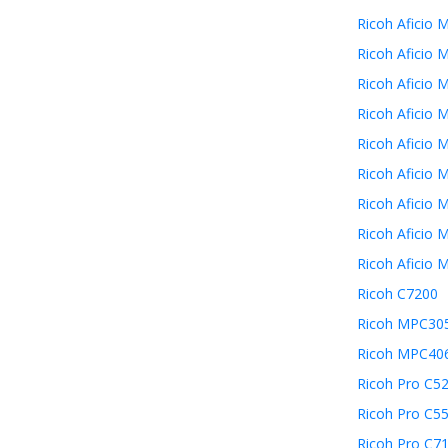
Ricoh Aficio 
Ricoh Aficio 
Ricoh Aficio 
Ricoh Aficio 
Ricoh Aficio 
Ricoh Aficio 
Ricoh Aficio 
Ricoh Aficio 
Ricoh Aficio
Ricoh C7200
Ricoh MPC30
Ricoh MPC40
Ricoh Pro C5
Ricoh Pro C5
Ricoh Pro C7