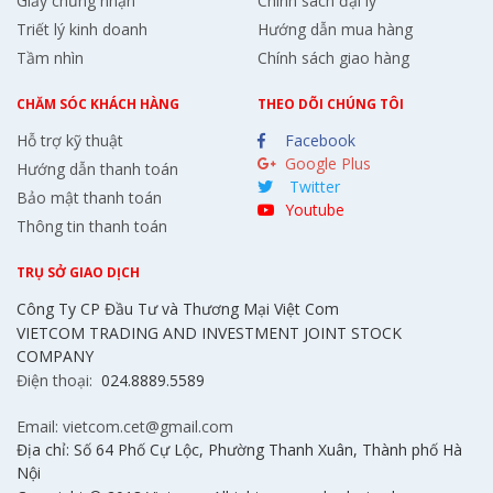
Giấy chứng nhận
Chính sách đại lý
Triết lý kinh doanh
Hướng dẫn mua hàng
Tầm nhìn
Chính sách giao hàng
CHĂM SÓC KHÁCH HÀNG
THEO DÕI CHÚNG TÔI
Hỗ trợ kỹ thuật
Facebook
Google Plus
Hướng dẫn thanh toán
Twitter
Bảo mật thanh toán
Youtube
Thông tin thanh toán
TRỤ SỞ GIAO DỊCH
Công Ty CP Đầu Tư và Thương Mại Việt Com
VIETCOM TRADING AND INVESTMENT JOINT STOCK
COMPANY
Điện thoại:
024.8889.5589
Email: vietcom.cet@gmail.com
Địa chỉ: Số 64 Phố Cự Lộc, Phường Thanh Xuân, Thành phố Hà
Nội