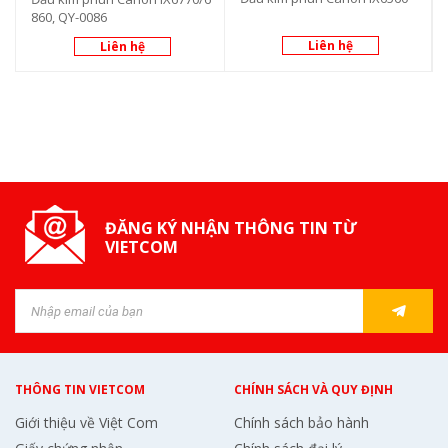
860, QY-0086
Liên hệ
Liên hệ
ĐĂNG KÝ NHẬN THÔNG TIN TỪ
VIETCOM
THÔNG TIN VIETCOM
CHÍNH SÁCH VÀ QUY ĐỊNH
Giới thiệu về Việt Com
Chính sách bảo hành