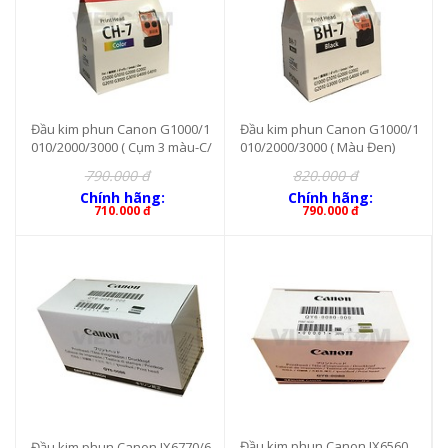
Đầu kim phun Canon G1000/1
Đầu kim phun Canon G1000/1
010/2000/3000 ( Cụm 3 màu-C/
010/2000/3000 ( Màu Đen)
M/Y)
790.000 đ
820.000 đ
Chính hãng:
Chính hãng:
710.000 đ
790.000 đ
Đầu kim phun Canon IX6560
Đầu kim phun Canon IX6770/6