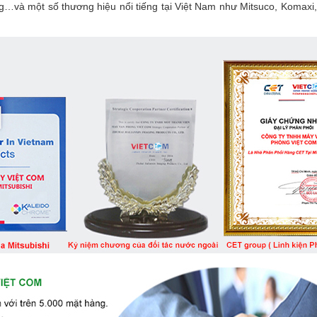
g…và một số thương hiệu nổi tiếng tại Việt Nam như Mitsuco, Komaxi,