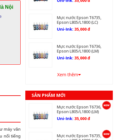
Uni-Ink:
35,000 đ
Hà Nội
n
Mực nước Epson T6735,
Epson L805/L1800 (LC)
Uni-Ink:
35,000 đ
Mực nước Epson T6736,
Epson L805/L1800 (LM)
Uni-Ink:
35,000 đ
Xem thêm
SẢN PHẨM MỚI
Mực nước Epson T6736,
Epson L805/L1800 (LM)
Uni-Ink:
35,000 đ
tư máy văn
Mực nước Epson T6735,
 nổi tiếng