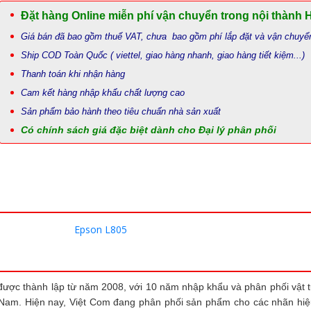
Đặt hàng Online miễn phí vận chuyển trong nội thành 
Giá bán đã bao gồm thuế VAT, chưa bao gồm phí lắp đặt và vận chuyể
Ship COD Toàn Quốc ( viettel, giao hàng nhanh, giao hàng tiết kiệm...)
Thanh toán khi nhận hàng
Cam kết hàng nhập khẩu chất lượng cao
Sản phẩm bảo hành theo tiêu chuẩn nhà sản xuất
Có chính sách giá đặc biệt dành cho Đại lý phân phối
Epson L805
ược thành lập từ năm 2008, với 10 năm nhập khẩu và phân phối vật 
 Nam. Hiện nay, Việt Com đang phân phối sản phẩm cho các nhãn hiệu