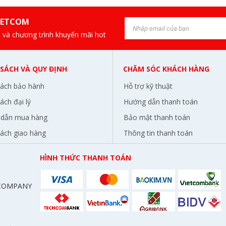
IETCOM
 và chương trình khuyến mãi hot
 SÁCH VÀ QUY ĐỊNH
CHĂM SÓC KHÁCH HÀNG
sách bảo hành
Hỗ trợ kỹ thuật
ách đại lý
Hướng dẫn thanh toán
dẫn mua hàng
Bảo mật thanh toán
sách giao hàng
Thông tin thanh toán
HÌNH THỨC THANH TOÁN
 COMPANY