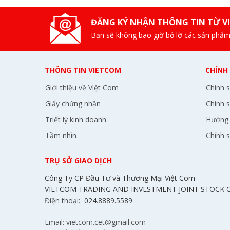
ĐĂNG KÝ NHẬN THÔNG TIN TỪ V
Bạn sẽ không bao giờ bỏ lỡ các sản phẩm
THÔNG TIN VIETCOM
CHÍNH
Giới thiệu về Việt Com
Chính 
Giấy chứng nhận
Chính s
Triết lý kinh doanh
Hướng 
Tầm nhìn
Chính 
TRỤ SỞ GIAO DỊCH
Công Ty CP Đầu Tư và Thương Mại Việt Com
VIETCOM TRADING AND INVESTMENT JOINT STOCK
Điện thoại:
024.8889.5589
Email: vietcom.cet@gmail.com