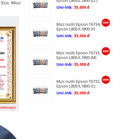
Epson L805/L1800 (LC)
 Eco, Mico
Uni-Ink:
35,000 đ
Mực nước Epson T6734,
Epson L805/L1800 (Y)
Uni-Ink:
35,000 đ
Mực nước Epson T6733,
Epson L805/L1800 (M)
Uni-Ink:
35,000 đ
Mực nước Epson T6732,
Epson L805/L1800 (C)
Uni-Ink:
35,000 đ