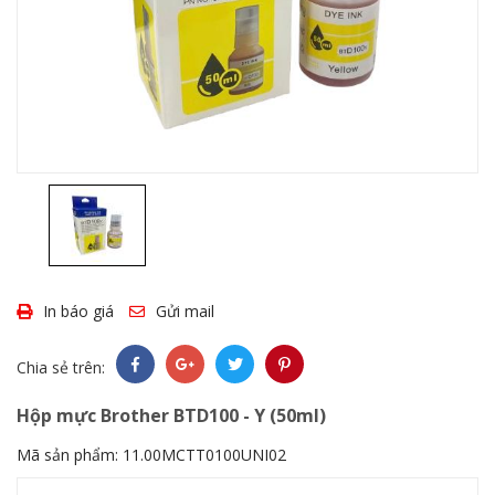
In báo giá
Gửi mail
Chia sẻ trên:
Hộp mực Brother BTD100 - Y (50ml)
Mã sản phẩm:
11.00MCTT0100UNI02