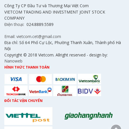
Công Ty CP Đầu Tư và Thương Mại Việt Com
VIETCOM TRADING AND INVESTMENT JOINT STOCK
COMPANY
Điện thoại:
024.8889.5589
Email: vietcom.cet@gmail.com
Địa chỉ: Số 64 Phố Cự Lộc, Phường Thanh Xuân, Thành phố Hà
Nội
Copyright © 2018 Vietcom. Allright reserved - design by:
Nanoweb
HÌNH THỨC THANH TOÁN
ĐỐI TÁC VẬN CHUYỂN