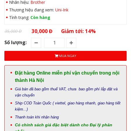
Nhãn hiệu:
Brother
Thương hiệu đang xem:
Uni-Ink
Tình trạng:
Còn hàng
30,000 Đ
Giảm tới: 14%
35,000 Đ
Số lượng:
MUA NGAY
Đặt hàng Online miễn phí vận chuyển trong nội
thành Hà Nội
Giá bán đã bao gồm thuế VAT, chưa bao gồm phí lắp đặt và
vận chuyển
Ship COD Toàn Quốc ( viettel, giao hàng nhanh, giao hàng tiết
kiệm...)
Thanh toán khi nhận hàng
Có chính sách giá đặc biệt dành cho Đại lý phân