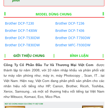
phối
MODEL DÙNG CHUNG
Brother DCP-T230
Brother DCP-T236
Brother DCP-T430W
Brother DCP-T436
Brother DCP-T530DW
Brother DCP-T730DW
Brother DCP-T830DW
Brother MFC-T930DW
GIỚI THIỆU CHUNG
BÌNH LUẬN
Công Ty Cổ Phần Đầu Tư Và Thương Mại Việt Com
được
thành lập từ năm 2008, với 10 năm nhập khẩu và phân phối vật
tư máy văn phòng như, máy in, máy Photocopy , Scan, IT…tại
Việt Nam. Hiện nay, Việt Com đang phân phối sản phẩm cho các
nhãn hiệu nổi tiếng như HP, Canon, Brother, Ricoh, Toshiba,
Xerox, Samsung…và một số thương hiệu nổi tiếng tại Việt Nam
như Mitsuco, Komaxi, Eco, Mico Plus.