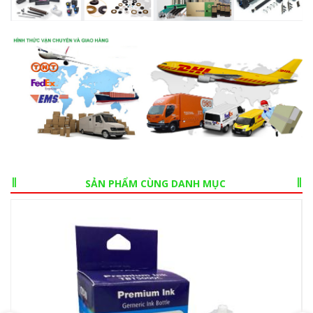
SẢN PHẨM CÙNG DANH MỤC