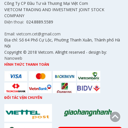
Công Ty CP Đầu Tư và Thương Mại Việt Com
VIETCOM TRADING AND INVESTMENT JOINT STOCK
COMPANY
Điện thoại:
024.8889.5589
Email: vietcom.cet@gmail.com
Địa chỉ: Số 64 Phố Cự Lộc, Phường Thanh Xuân, Thành phố Hà
Nội
Copyright © 2018 Vietcom. Allright reserved - design by:
Nanoweb
HÌNH THỨC THANH TOÁN
ĐỐI TÁC VẬN CHUYỂN