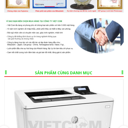
SẢN PHẨM CÙNG DANH MỤC