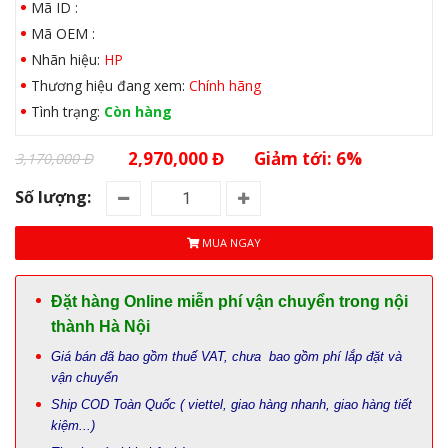
Mã ID :
Mã OEM :
Nhãn hiệu:
HP
Thương hiệu đang xem:
Chính hãng
Tình trạng:
Còn hàng
2,970,000 Đ
Giảm tới: 6%
3,170,000 Đ
Số lượng:
MUA NGAY
Đặt hàng Online miễn phí vận chuyển trong nội
thành Hà Nội
Giá bán đã bao gồm thuế VAT, chưa bao gồm phí lắp đặt và
vận chuyển
Ship COD Toàn Quốc ( viettel, giao hàng nhanh, giao hàng tiết
kiệm...)