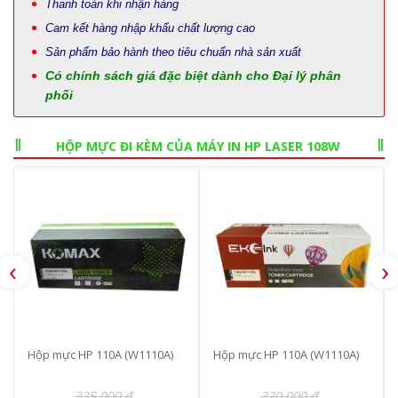
Thanh toán khi nhận hàng
Cam kết hàng nhập khẩu chất lượng cao
Sản phẩm bảo hành theo tiêu chuẩn nhà sản xuất
Có chính sách giá đặc biệt dành cho Đại lý phân
phối
HỘP MỰC ĐI KÈM CỦA MÁY IN HP LASER 108W
‹
›
Hộp mực HP 110A (W1110A)
Hộp mực HP 110A (W1110A)
335.000 đ
320.000 đ