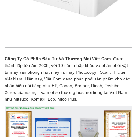
Công Ty Cổ Phần Đầu Tư Và Thương Mại Việt Com
được
thành lập từ năm 2008, với 10 năm nhập khẩu và phân phối vật
tư máy văn phòng như, máy in, máy Photocopy , Scan, IT…tại
Việt Nam. Hiện nay, Việt Com đang phân phối sản phẩm cho các
nhãn hiệu nổi tiếng như HP, Canon, Brother, Ricoh, Toshiba,
Xerox, Samsung…và một số thương hiệu nổi tiếng tại Việt Nam
như Mitsuco, Komaxi, Eco, Mico Plus.