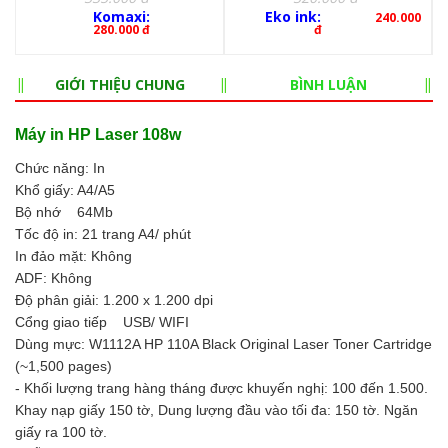
Komaxi:
Eko ink:
240.000
280.000 đ
đ
GIỚI THIỆU CHUNG
BÌNH LUẬN
Máy in HP Laser 108w
Chức năng: In
Khổ giấy: A4/A5
Bộ nhớ 64Mb
Tốc độ in: 21 trang A4/ phút
In đảo mặt: Không
ADF: Không
Độ phân giải: 1.200 x 1.200 dpi
Cổng giao tiếp USB/ WIFI
Dùng mực: W1112A HP 110A Black Original Laser Toner Cartridge
(~1,500 pages)
- Khối lượng trang hàng tháng được khuyến nghị: 100 đến 1.500.
Khay nạp giấy 150 tờ, Dung lượng đầu vào tối đa: 150 tờ. Ngăn
giấy ra 100 tờ.