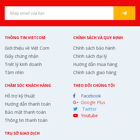
THÔNG TIN VIETCOM
CHÍNH SÁCH VÀ QUY ĐỊNH
Giới thiệu về Việt Com
Chính sách bảo hành
Giấy chứng nhận
Chính sách đại lý
Triết lý kinh doanh
Hướng dẫn mua hàng
Tầm nhìn
Chính sách giao hàng
CHĂM SÓC KHÁCH HÀNG
THEO DÕI CHÚNG TÔI
Hỗ trợ kỹ thuật
Facebook
Google Plus
Hướng dẫn thanh toán
Twitter
Bảo mật thanh toán
Youtube
Thông tin thanh toán
TRỤ SỞ GIAO DỊCH