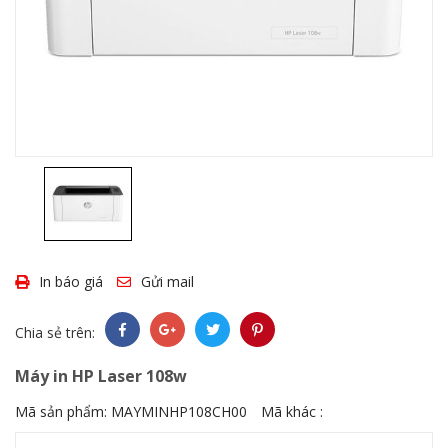
In báo giá
Gửi mail
Chia sẻ trên:
Máy in HP Laser 108w
Mã sản phẩm:
MAYMINHP108CH00
Mã khác :