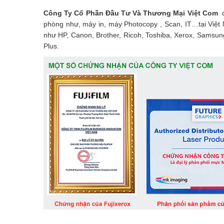
Công Ty Cổ Phần Đầu Tư Và Thương Mại Việt Com
đ
phòng như, máy in, máy Photocopy , Scan, IT…tại Việt
như HP, Canon, Brother, Ricoh, Toshiba, Xerox, Samsun
Plus.