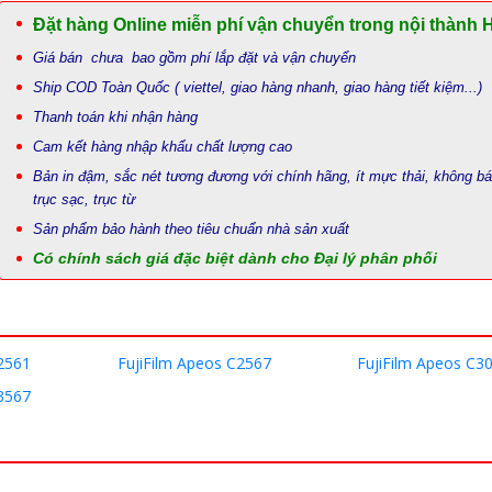
Đặt hàng Online miễn phí vận chuyển trong nội thành 
Giá bán chưa bao gồm phí lắp đặt và vận chuyển
Ship COD Toàn Quốc ( viettel, giao hàng nhanh, giao hàng tiết kiệm...)
Thanh toán khi nhận hàng
Cam kết hàng nhập khẩu chất lượng cao
Bản in đậm, sắc nét tương đương với chính hãng, ít mực thải, không b
trục sạc, trục từ
Sản phẩm bảo hành theo tiêu chuẩn nhà sản xuất
Có chính sách giá đặc biệt dành cho Đại lý phân phối
2561
FujiFilm Apeos C2567
FujiFilm Apeos C3
3567