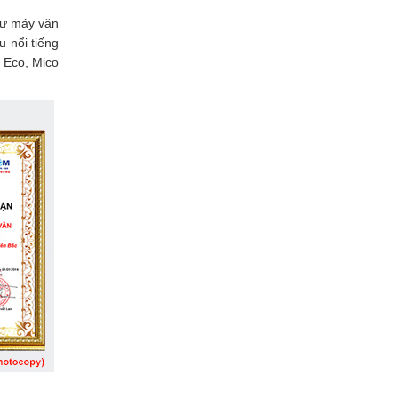
tư máy văn
 nổi tiếng
 Eco, Mico