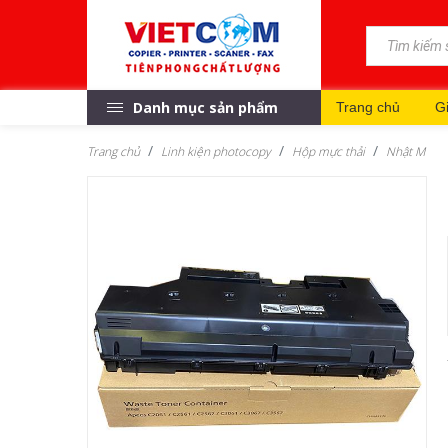
Danh mục sản phẩm
Trang chủ
Gi
Trang chủ
Linh kiện photocopy
Hộp mực thải
Nhật M