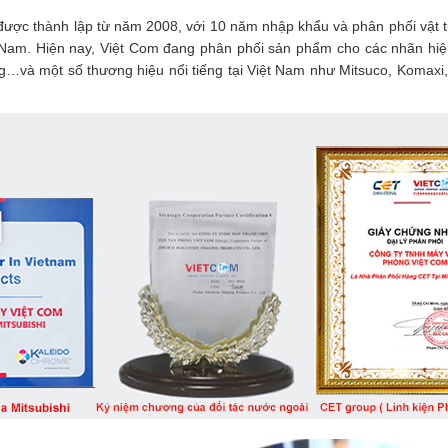
ược thành lập từ năm 2008, với 10 năm nhập khẩu và phân phối vật 
 Nam. Hiện nay, Việt Com đang phân phối sản phẩm cho các nhãn hiệu
g…và một số thương hiệu nổi tiếng tại Việt Nam như Mitsuco, Komaxi,