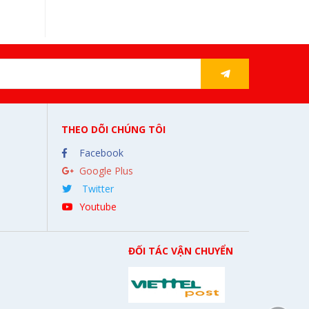
THEO DÕI CHÚNG TÔI
Facebook
Google Plus
Twitter
Youtube
ĐỐI TÁC VẬN CHUYỂN