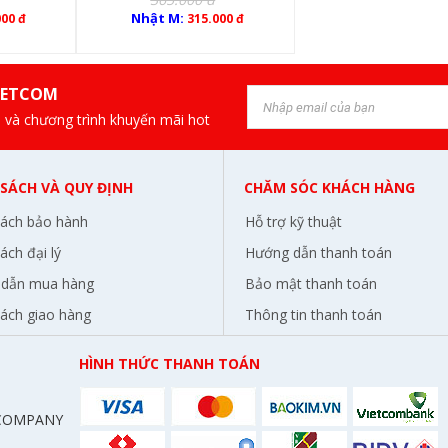
Nhật M:
000 đ
315.000 đ
IETCOM
 và chương trình khuyến mãi hot
 SÁCH VÀ QUY ĐỊNH
CHĂM SÓC KHÁCH HÀNG
sách bảo hành
Hỗ trợ kỹ thuật
ách đại lý
Hướng dẫn thanh toán
dẫn mua hàng
Bảo mật thanh toán
sách giao hàng
Thông tin thanh toán
HÌNH THỨC THANH TOÁN
 COMPANY