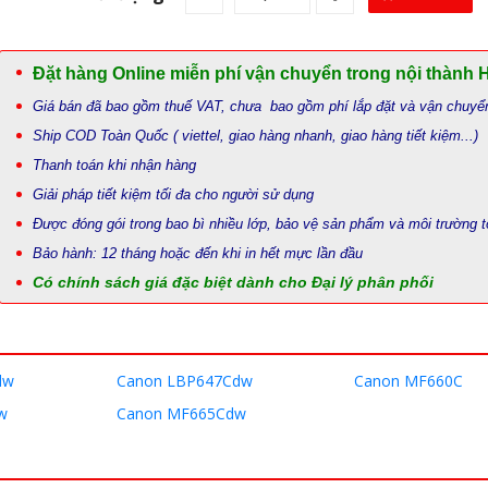
Đặt hàng Online miễn phí vận chuyển trong nội thành 
Giá bán đã bao gồm thuế VAT, chưa bao gồm phí lắp đặt và vận chuyể
Ship COD Toàn Quốc ( viettel, giao hàng nhanh, giao hàng tiết kiệm...)
Thanh toán khi nhận hàng
Giải pháp tiết kiệm tối đa cho người sử dụng
Được đóng gói trong bao bì nhiều lớp, bảo vệ sản phẩm và môi trường t
Bảo hành: 12 tháng hoặc đến khi in hết mực lần đầu
Có chính sách giá đặc biệt dành cho Đại lý phân phối
dw
Canon LBP647Cdw
Canon MF660C
w
Canon MF665Cdw