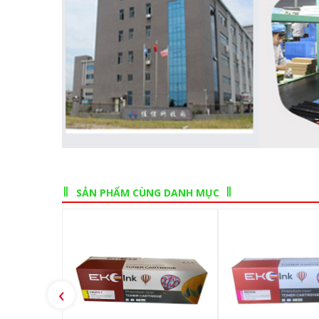
SẢN PHẨM CÙNG DANH MỤC
‹