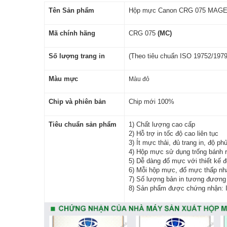
Tên Sản phẩm
Hộp mực Canon CRG 075 MAGEN
Mã chính hãng
CRG 075
(MC)
Số lượng trang in
(Theo tiêu chuẩn ISO 19752/197
Màu mực
Màu đỏ
Chip và phiên bản
Chip mới 100%
Tiêu chuẩn sản phẩm
1) Chất lượng cao cấp
2) Hỗ trợ in tốc độ cao liên tục
3) Ít mực thải, đủ trang in, độ p
4) Hộp mực sử dụng trống bánh 
5) Dễ dàng đổ mực với thiết kế đ
6) Mỗi hộp mực, đổ mực thấp nhất 
7) Số lượng bản in tương đương 
8) Sản phẩm được chứng nhận: