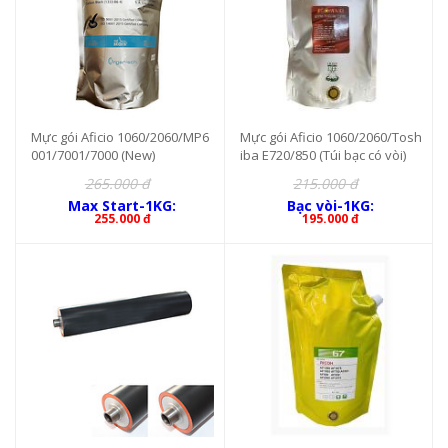
Mực gói Aficio 1060/2060/MP6
Mực gói Aficio 1060/2060/Tosh
001/7001/7000 (New)
iba E720/850 (Túi bạc có vòi)
265.000 đ
215.000 đ
Max Start-1KG:
Bạc vòi-1KG:
255.000 đ
195.000 đ