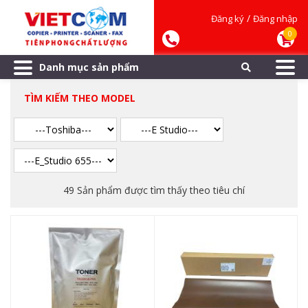
/
Đăng ký
Đăng nhập
0
Danh mục sản phẩm
TÌM KIẾM THEO MODEL
49 Sản phẩm được tìm thấy theo tiêu chí