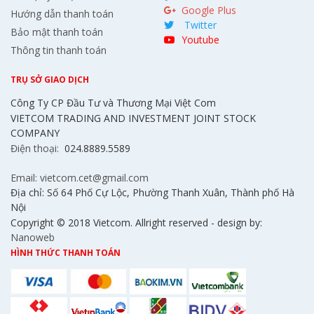
Google Plus
Hướng dẫn thanh toán
Twitter
Bảo mật thanh toán
Youtube
Thông tin thanh toán
TRỤ SỞ GIAO DỊCH
Công Ty CP Đầu Tư và Thương Mại Việt Com
VIETCOM TRADING AND INVESTMENT JOINT STOCK
COMPANY
Điện thoại:
024.8889.5589
Email: vietcom.cet@gmail.com
Địa chỉ: Số 64 Phố Cự Lộc, Phường Thanh Xuân, Thành phố Hà
Nội
Copyright © 2018 Vietcom. Allright reserved - design by:
Nanoweb
HÌNH THỨC THANH TOÁN