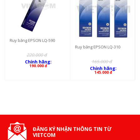
Ruy băng EPSON LQ-590
Ruy băng EPSON LQ-310
220.000 đ
165.000 đ
Chính hãng:
190.000 đ
Chính hãng:
145.000 đ
ĐĂNG KÝ NHẬN THÔNG TIN TỪ
VIETCOM