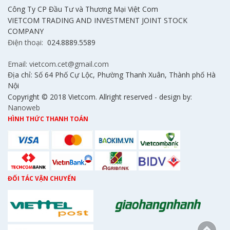
Công Ty CP Đầu Tư và Thương Mại Việt Com
VIETCOM TRADING AND INVESTMENT JOINT STOCK
COMPANY
Điện thoại:
024.8889.5589
Email: vietcom.cet@gmail.com
Địa chỉ: Số 64 Phố Cự Lộc, Phường Thanh Xuân, Thành phố Hà
Nội
Copyright © 2018 Vietcom. Allright reserved - design by:
Nanoweb
HÌNH THỨC THANH TOÁN
ĐỐI TÁC VẬN CHUYỂN