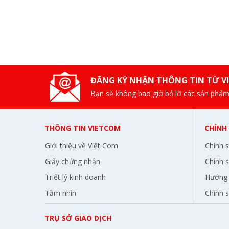
ĐĂNG KÝ NHẬN THÔNG TIN TỪ V
Bạn sẽ không bao giờ bỏ lỡ các sản phẩm
THÔNG TIN VIETCOM
CHÍNH
Giới thiệu về Việt Com
Chính 
Giấy chứng nhận
Chính s
Triết lý kinh doanh
Hướng 
Tầm nhìn
Chính 
TRỤ SỞ GIAO DỊCH