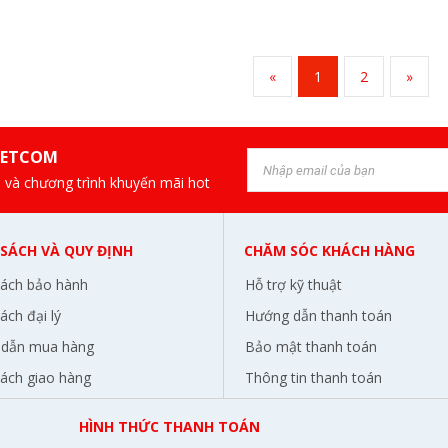
«
1
2
»
IETCOM
 và chương trình khuyến mãi hot
 SÁCH VÀ QUY ĐỊNH
CHĂM SÓC KHÁCH HÀNG
sách bảo hành
Hỗ trợ kỹ thuật
ách đại lý
Hướng dẫn thanh toán
dẫn mua hàng
Bảo mật thanh toán
sách giao hàng
Thông tin thanh toán
HÌNH THỨC THANH TOÁN