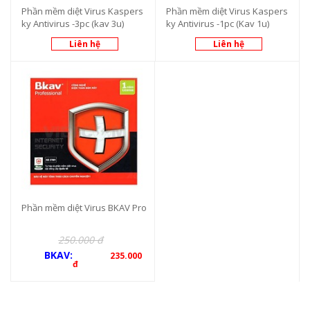
Phần mềm diệt Virus Kaspers
Phần mềm diệt Virus Kaspers
ky Antivirus -3pc (kav 3u)
ky Antivirus -1pc (Kav 1u)
Liên hệ
Liên hệ
Phần mềm diệt Virus BKAV Pro
250.000 đ
BKAV:
235.000
đ