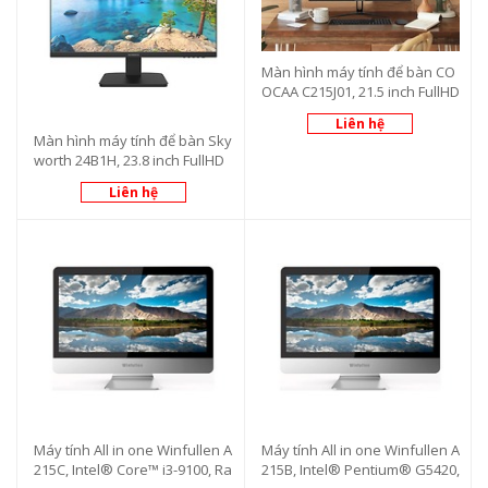
Màn hình máy tính để bàn CO
OCAA C215J01, 21.5 inch FullHD
Liên hệ
Màn hình máy tính để bàn Sky
worth 24B1H, 23.8 inch FullHD
Liên hệ
Máy tính All in one Winfullen A
Máy tính All in one Winfullen A
215C, Intel® Core™ i3-9100, Ra
215B, Intel® Pentium® G5420,