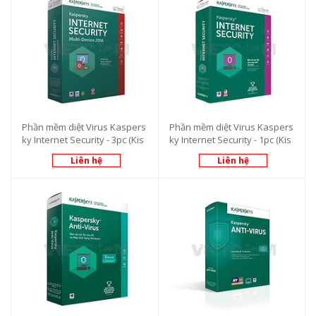
Phần mềm diệt Virus Kaspers
Phần mềm diệt Virus Kaspers
ky Internet Security - 3pc (Kis
ky Internet Security - 1pc (Kis
3u)
1u)
Liên hệ
Liên hệ