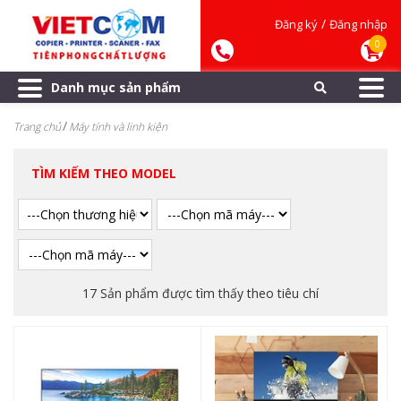
/
Đăng ký
Đăng nhập
0
Danh mục sản phẩm
Trang chủ
Máy tính và linh kiện
TÌM KIẾM THEO MODEL
17 Sản phẩm được tìm thấy theo tiêu chí