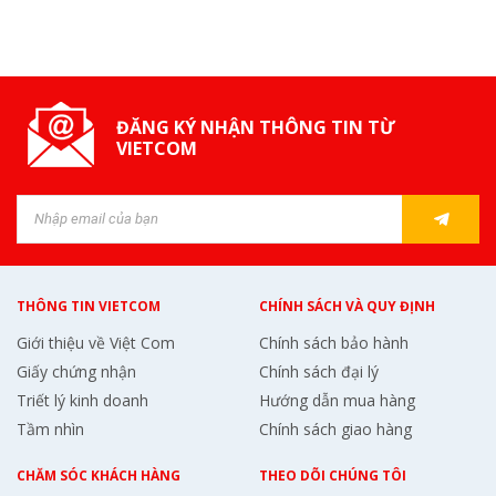
ĐĂNG KÝ NHẬN THÔNG TIN TỪ
VIETCOM
THÔNG TIN VIETCOM
CHÍNH SÁCH VÀ QUY ĐỊNH
Giới thiệu về Việt Com
Chính sách bảo hành
Giấy chứng nhận
Chính sách đại lý
Triết lý kinh doanh
Hướng dẫn mua hàng
Tầm nhìn
Chính sách giao hàng
CHĂM SÓC KHÁCH HÀNG
THEO DÕI CHÚNG TÔI