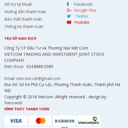
Hỗ trợ kỹ thuật
Facebook
Google Plus
Hướng dẫn thanh toán
Twitter
Bảo mật thanh toán
Youtube
Thông tin thanh toán
TRỤ SỞ GIAO DỊCH
Công Ty CP Đầu Tư và Thương Mại Việt Com
VIETCOM TRADING AND INVESTMENT JOINT STOCK
COMPANY
Điện thoại:
024.8889.5589
Email: vietcom.cet@gmail.com
Địa chỉ: Số 64 Phố Cự Lộc, Phường Thanh Xuân, Thành phố Hà
Nội
Copyright © 2018 Vietcom. Allright reserved - design by:
Nanoweb
HÌNH THỨC THANH TOÁN