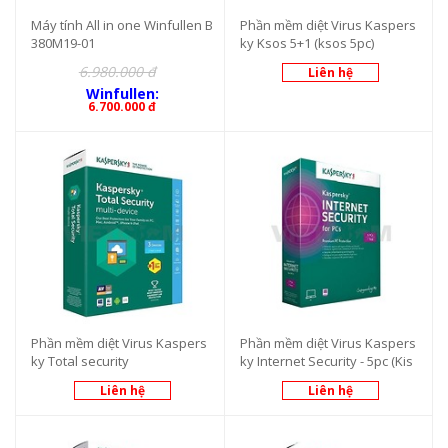
Máy tính All in one Winfullen B
Phần mềm diệt Virus Kaspers
380M19-01
ky Ksos 5+1 (ksos 5pc)
6.980.000 đ
Liên hệ
Winfullen:
6.700.000 đ
Phần mềm diệt Virus Kaspers
Phần mềm diệt Virus Kaspers
ky Total security
ky Internet Security - 5pc (Kis
5u)
Liên hệ
Liên hệ