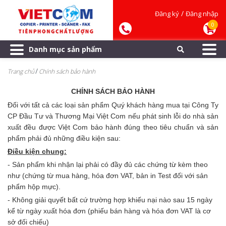
/
Đăng ký
Đăng nhập
0
Danh mục sản phẩm
Trang chủ
Chính sách bảo hành
CHÍNH SÁCH BẢO HÀNH
Đối với tất cả các loại sản phẩm Quý khách hàng mua tại Công Ty
CP Đầu Tư và Thương Mại Việt Com nếu phát sinh lỗi do nhà sản
xuất đều được Việt Com bảo hành đúng theo tiêu chuẩn và sản
phẩm phải đủ những điều kiện sau:
Điều kiện chung:
- Sản phẩm khi nhận lại phải có đầy đủ các chứng từ kèm theo
như (chứng từ mua hàng, hóa đơn VAT, bản in Test đối với sản
phẩm hộp mực).
- Không giải quyết bất cứ trường hợp khiếu nại nào sau 15 ngày
kể từ ngày xuất hóa đơn (phiếu bán hàng và hóa đơn VAT là cơ
sở đối chiếu)