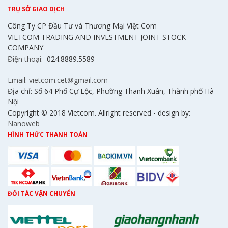
TRỤ SỞ GIAO DỊCH
Công Ty CP Đầu Tư và Thương Mại Việt Com
VIETCOM TRADING AND INVESTMENT JOINT STOCK
COMPANY
Điện thoại:
024.8889.5589
Email: vietcom.cet@gmail.com
Địa chỉ: Số 64 Phố Cự Lộc, Phường Thanh Xuân, Thành phố Hà
Nội
Copyright © 2018 Vietcom. Allright reserved - design by:
Nanoweb
HÌNH THỨC THANH TOÁN
ĐỐI TÁC VẬN CHUYỂN