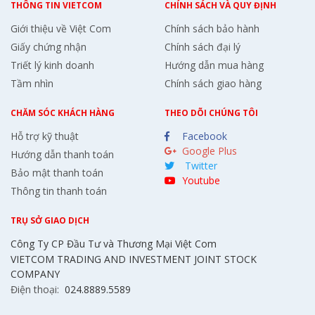
THÔNG TIN VIETCOM
CHÍNH SÁCH VÀ QUY ĐỊNH
Giới thiệu về Việt Com
Chính sách bảo hành
Giấy chứng nhận
Chính sách đại lý
Triết lý kinh doanh
Hướng dẫn mua hàng
Tầm nhìn
Chính sách giao hàng
CHĂM SÓC KHÁCH HÀNG
THEO DÕI CHÚNG TÔI
Hỗ trợ kỹ thuật
Facebook
Google Plus
Hướng dẫn thanh toán
Twitter
Bảo mật thanh toán
Youtube
Thông tin thanh toán
TRỤ SỞ GIAO DỊCH
Công Ty CP Đầu Tư và Thương Mại Việt Com
VIETCOM TRADING AND INVESTMENT JOINT STOCK
COMPANY
Điện thoại:
024.8889.5589