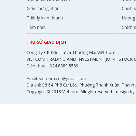
Giấy chứng nhận
Chính s
Triết lý kinh doanh
Hướng 
Tầm nhìn
Chính 
TRỤ SỞ GIAO DỊCH
Công Ty CP Đầu Tư và Thương Mại Việt Com
VIETCOM TRADING AND INVESTMENT JOINT STOCK
Điện thoại:
024.8889.5589
Email: vietcom.cet@gmail.com
Địa chỉ: Số 64 Phố Cự Lộc, Phường Thanh Xuân, Thành
Copyright © 2018 Vietcom. Allright reserved - design by