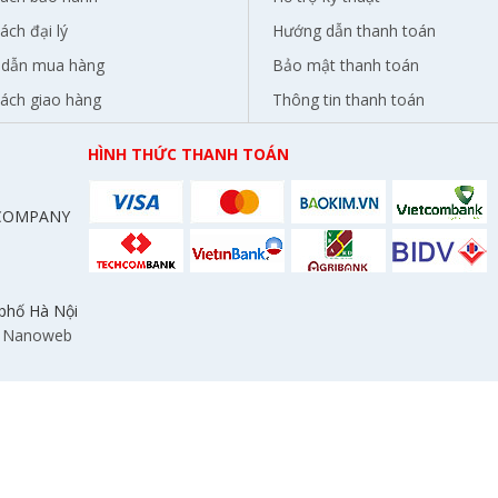
ách đại lý
Hướng dẫn thanh toán
dẫn mua hàng
Bảo mật thanh toán
sách giao hàng
Thông tin thanh toán
HÌNH THỨC THANH TOÁN
 COMPANY
 phố Hà Nội
:
Nanoweb