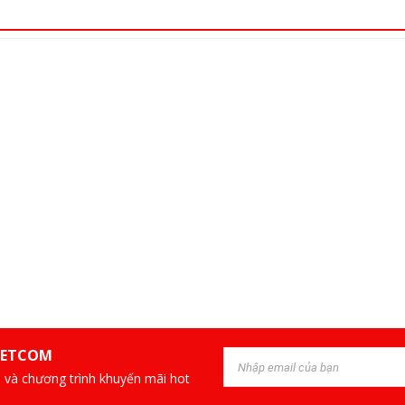
IETCOM
 và chương trình khuyến mãi hot