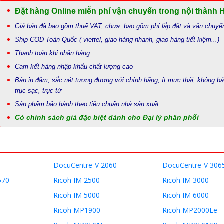
Đặt hàng Online miễn phí vận chuyển trong nội thành 
Giá bán đã bao gồm thuế VAT, chưa bao gồm phí lắp đặt và vận chuyể
Ship COD Toàn Quốc ( viettel, giao hàng nhanh, giao hàng tiết kiệm...)
Thanh toán khi nhận hàng
Cam kết hàng nhập khẩu chất lượng cao
Bản in đậm, sắc nét tương đương với chính hãng, ít mực thải, không b
trục sạc, trục từ
Sản phẩm bảo hành theo tiêu chuẩn nhà sản xuất
Có chính sách giá đặc biệt dành cho Đại lý phân phối
DocuCentre-V 2060
DocuCentre-V 306
570
Ricoh IM 2500
Ricoh IM 3000
Ricoh IM 5000
Ricoh IM 6000
Ricoh MP1900
Ricoh MP2000Le