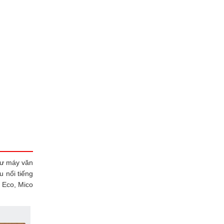
tư máy văn
 nổi tiếng
 Eco, Mico