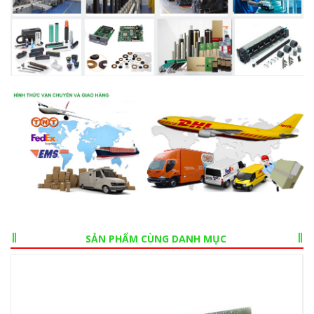
SẢN PHẨM CÙNG DANH MỤC