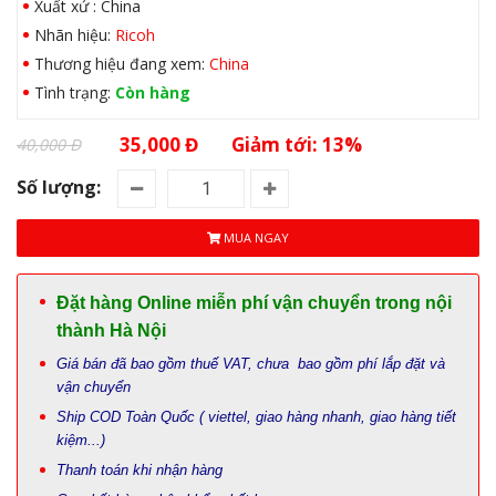
Xuất xứ : China
Nhãn hiệu:
Ricoh
Thương hiệu đang xem:
China
Tình trạng:
Còn hàng
35,000 Đ
Giảm tới: 13%
40,000 Đ
Số lượng:
MUA NGAY
Đặt hàng Online miễn phí vận chuyển trong nội
thành Hà Nội
Giá bán đã bao gồm thuế VAT, chưa bao gồm phí lắp đặt và
vận chuyển
Ship COD Toàn Quốc ( viettel, giao hàng nhanh, giao hàng tiết
kiệm...)
Thanh toán khi nhận hàng