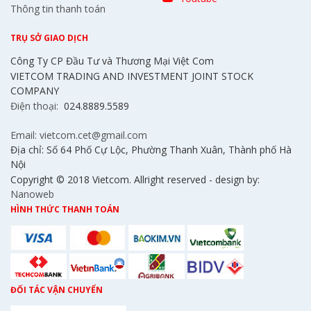
Thông tin thanh toán
TRỤ SỞ GIAO DỊCH
Công Ty CP Đầu Tư và Thương Mại Việt Com
VIETCOM TRADING AND INVESTMENT JOINT STOCK
COMPANY
Điện thoại:
024.8889.5589
Email: vietcom.cet@gmail.com
Địa chỉ: Số 64 Phố Cự Lộc, Phường Thanh Xuân, Thành phố Hà
Nội
Copyright © 2018 Vietcom. Allright reserved - design by:
Nanoweb
HÌNH THỨC THANH TOÁN
ĐỐI TÁC VẬN CHUYỂN