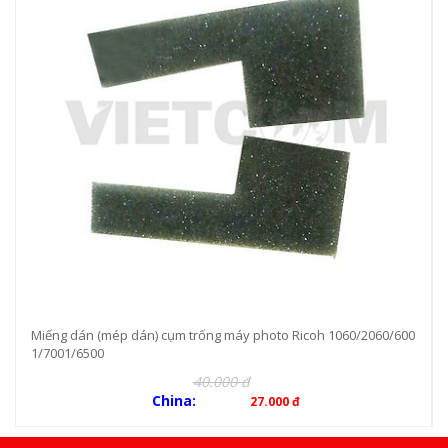
Miếng dán (mép dán) cụm trống máy photo Ricoh 1060/2060/600
1/7001/6500
40.000 đ
China:
27.000 đ