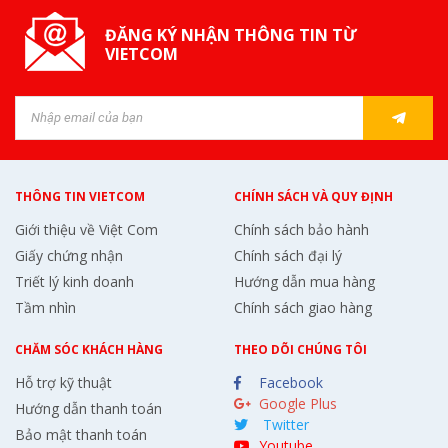
ĐĂNG KÝ NHẬN THÔNG TIN TỪ
VIETCOM
THÔNG TIN VIETCOM
CHÍNH SÁCH VÀ QUY ĐỊNH
Giới thiệu về Việt Com
Chính sách bảo hành
Giấy chứng nhận
Chính sách đại lý
Triết lý kinh doanh
Hướng dẫn mua hàng
Tầm nhìn
Chính sách giao hàng
CHĂM SÓC KHÁCH HÀNG
THEO DÕI CHÚNG TÔI
Hỗ trợ kỹ thuật
Facebook
Google Plus
Hướng dẫn thanh toán
Twitter
Bảo mật thanh toán
Youtube