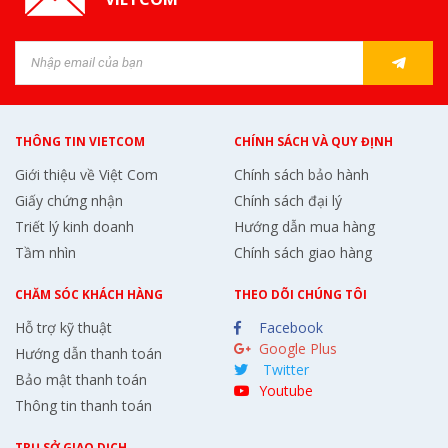
THÔNG TIN VIETCOM
CHÍNH SÁCH VÀ QUY ĐỊNH
Giới thiệu về Việt Com
Chính sách bảo hành
Giấy chứng nhận
Chính sách đại lý
Triết lý kinh doanh
Hướng dẫn mua hàng
Tầm nhìn
Chính sách giao hàng
CHĂM SÓC KHÁCH HÀNG
THEO DÕI CHÚNG TÔI
Hỗ trợ kỹ thuật
Facebook
Google Plus
Hướng dẫn thanh toán
Twitter
Bảo mật thanh toán
Youtube
Thông tin thanh toán
TRỤ SỞ GIAO DỊCH