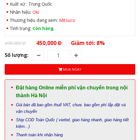
Xuất xứ : Trung Quốc
Nhãn hiệu:
Oki
Thương hiệu đang xem:
Mitsuco
Tình trạng:
Còn hàng
450,000 Đ
Giảm tới: 8%
490,000 Đ
Số lượng:
MUA NGAY
Đặt hàng Online miễn phí vận chuyển trong nội
thành Hà Nội
Giá bán đã bao gồm thuế VAT, chưa bao gồm phí lắp đặt và
vận chuyển
Ship COD Toàn Quốc ( viettel, giao hàng nhanh, giao hàng tiết
kiệm...)
Thanh toán khi nhận hàng