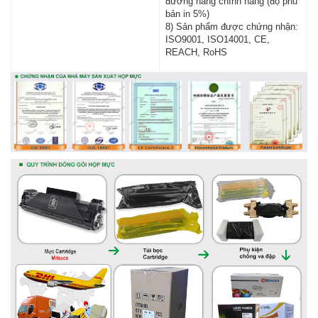
đương hàng chính hãng (độ phủ
bản in 5%)
8) Sản phẩm được chứng nhận:
ISO9001, ISO14001, CE,
REACH, RoHS