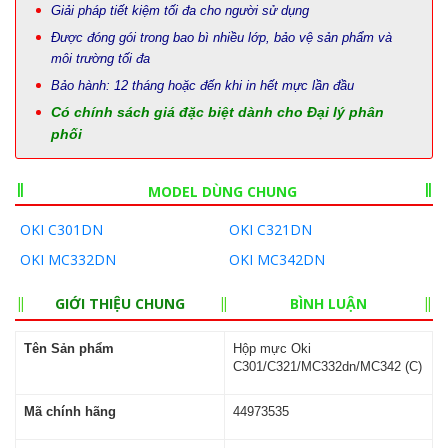
Giải pháp tiết kiệm tối đa cho người sử dụng
Được đóng gói trong bao bì nhiều lớp, bảo vệ sản phẩm và
môi trường tối đa
Bảo hành: 12 tháng hoặc đến khi in hết mực lần đầu
Có chính sách giá đặc biệt dành cho Đại lý phân
phối
MODEL DÙNG CHUNG
OKI C301DN
OKI C321DN
OKI MC332DN
OKI MC342DN
GIỚI THIỆU CHUNG
BÌNH LUẬN
Tên Sản phẩm
Hộp mực Oki
C301/C321/MC332dn/MC342 (C)
Mã chính hãng
44973535