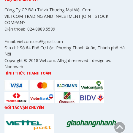
Công Ty CP Đầu Tư và Thương Mại Việt Com
VIETCOM TRADING AND INVESTMENT JOINT STOCK
COMPANY
Điện thoại:
024.8889.5589
Email: vietcom.cet@gmail.com
Địa chỉ: Số 64 Phố Cự Lộc, Phường Thanh Xuân, Thành phố Hà
Nội
Copyright © 2018 Vietcom. Allright reserved - design by:
Nanoweb
HÌNH THỨC THANH TOÁN
ĐỐI TÁC VẬN CHUYỂN