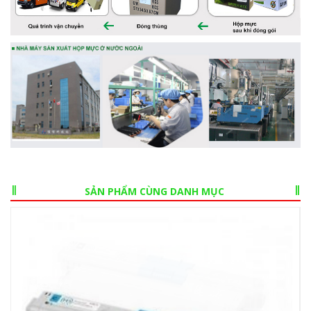
SẢN PHẨM CÙNG DANH MỤC