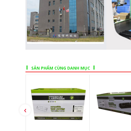
SẢN PHẨM CÙNG DANH MỤC
‹