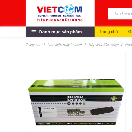
Danh mục sản phẩm
Trang chủ
Gi
Trang chủ
Linh kiện máy in laser
Hộp Mực/Cartridge
Hp/