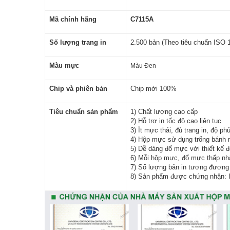
Mã chính hãng
C7115A
Số lượng trang in
2.500 bản (Theo tiêu chuẩn ISO
Màu mực
Màu Đen
Chip và phiên bản
Chip mới 100%
Tiêu chuẩn sản phẩm
1) Chất lượng cao cấp
2) Hỗ trợ in tốc độ cao liên tục
3) Ít mực thải, đủ trang in, độ p
4) Hộp mực sử dụng trống bánh 
5) Dễ dàng đổ mực với thiết kế đ
6) Mỗi hộp mực, đổ mực thấp nhất 
7) Số lượng bản in tương đương 
8) Sản phẩm được chứng nhận: