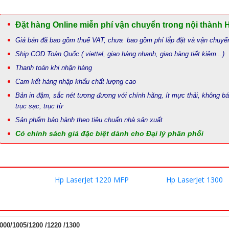
Đặt hàng Online miễn phí vận chuyển trong nội thành 
Giá bán đã bao gồm thuế VAT, chưa bao gồm phí lắp đặt và vận chuyể
Ship COD Toàn Quốc ( viettel, giao hàng nhanh, giao hàng tiết kiệm...)
Thanh toán khi nhận hàng
Cam kết hàng nhập khẩu chất lượng cao
Bản in đậm, sắc nét tương đương với chính hãng, ít mực thải, không b
trục sạc, trục từ
Sản phẩm bảo hành theo tiêu chuẩn nhà sản xuất
Có chính sách giá đặc biệt dành cho Đại lý phân phối
Hp LaserJet 1220 MFP
Hp LaserJet 1300
00/1005/1200 /1220 /1300