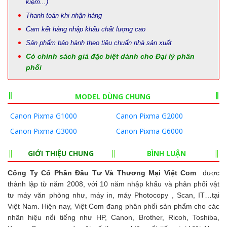
kiệm...)
Thanh toán khi nhận hàng
Cam kết hàng nhập khẩu chất lượng cao
Sản phẩm bảo hành theo tiêu chuẩn nhà sản xuất
Có chính sách giá đặc biệt dành cho Đại lý phân
phối
MODEL DÙNG CHUNG
Canon Pixma G1000
Canon Pixma G2000
Canon Pixma G3000
Canon Pixma G6000
GIỚI THIỆU CHUNG
BÌNH LUẬN
Công Ty Cổ Phần Đầu Tư Và Thương Mại Việt Com
được
thành lập từ năm 2008, với 10 năm nhập khẩu và phân phối vật
tư máy văn phòng như, máy in, máy Photocopy , Scan, IT…tại
Việt Nam. Hiện nay, Việt Com đang phân phối sản phẩm cho các
nhãn hiệu nổi tiếng như HP, Canon, Brother, Ricoh, Toshiba,