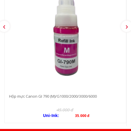
‹
›
Hộp mực Canon GI 790 (M)/G1000/2000/3000/6000
45.000 đ
Uni-Ink:
35.000 đ