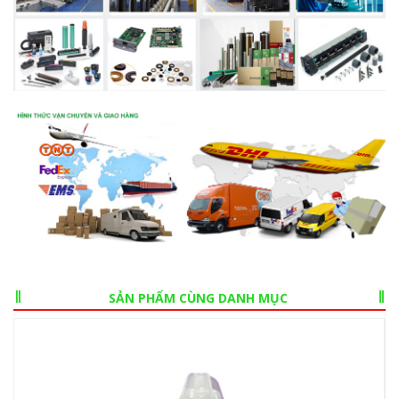
SẢN PHẨM CÙNG DANH MỤC