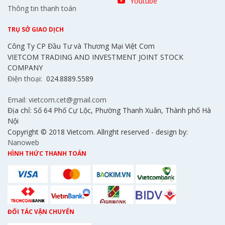
Youtube
Thông tin thanh toán
TRỤ SỞ GIAO DỊCH
Công Ty CP Đầu Tư và Thương Mại Việt Com
VIETCOM TRADING AND INVESTMENT JOINT STOCK
COMPANY
Điện thoại:
024.8889.5589
Email: vietcom.cet@gmail.com
Địa chỉ: Số 64 Phố Cự Lộc, Phường Thanh Xuân, Thành phố Hà
Nội
Copyright © 2018 Vietcom. Allright reserved - design by:
Nanoweb
HÌNH THỨC THANH TOÁN
ĐỐI TÁC VẬN CHUYỂN