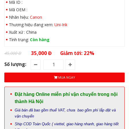
Mã ID :
Mã OEM :
Nhãn hiệu:
Canon
Thương hiệu đang xem:
Uni-Ink
Xuất xứ : China
Tình trạng:
Còn hàng
35,000 Đ
Giảm tới: 22%
45,000 Đ
Số lượng:
MUA NGAY
Đặt hàng Online miễn phí vận chuyển trong nội
thành Hà Nội
Giá bán đã bao gồm thuế VAT, chưa bao gồm phí lắp đặt và
vận chuyển
Ship COD Toàn Quốc ( viettel, giao hàng nhanh, giao hàng tiết