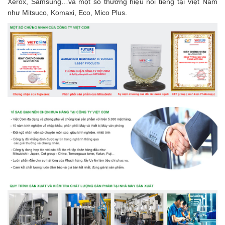
Xerox, Samsung…và một số thương hiệu nổi tiếng tại Việt Nam
như Mitsuco, Komaxi, Eco, Mico Plus.