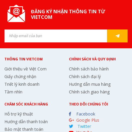
ĐĂNG KÝ NHẬN THÔNG TIN TỪ
VIETCOM
THÔNG TIN VIETCOM
CHÍNH SÁCH VÀ QUY ĐỊNH
Giới thiệu về Việt Com
Chính sách bảo hành
Giấy chứng nhận
Chính sách đại lý
Triết lý kinh doanh
Hướng dẫn mua hàng
Tầm nhìn
Chính sách giao hàng
CHĂM SÓC KHÁCH HÀNG
THEO DÕI CHÚNG TÔI
Hỗ trợ kỹ thuật
Facebook
Google Plus
Hướng dẫn thanh toán
Twitter
Bảo mật thanh toán