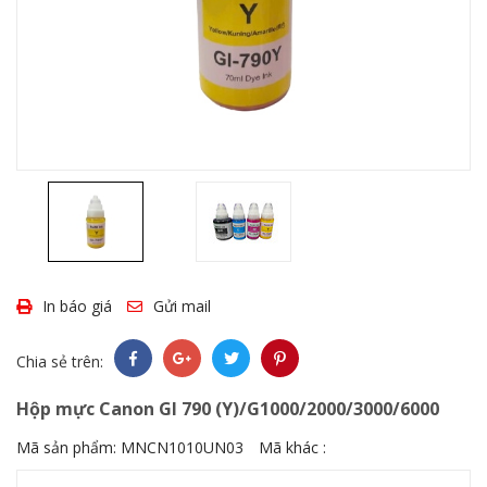
In báo giá
Gửi mail
Chia sẻ trên:
Hộp mực Canon GI 790 (Y)/G1000/2000/3000/6000
Mã sản phẩm:
MNCN1010UN03
Mã khác :