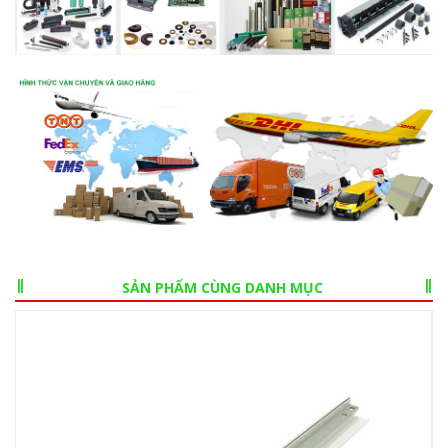
SẢN PHẨM CÙNG DANH MỤC