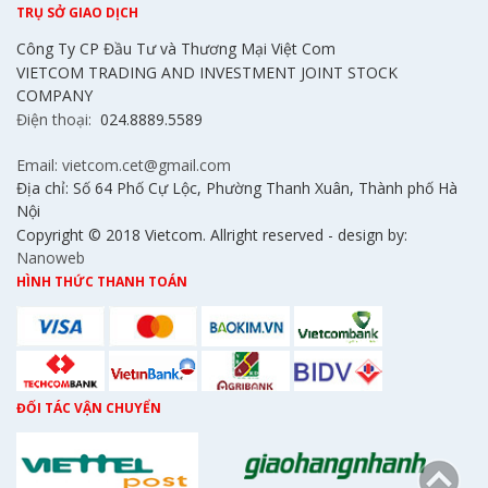
TRỤ SỞ GIAO DỊCH
Công Ty CP Đầu Tư và Thương Mại Việt Com
VIETCOM TRADING AND INVESTMENT JOINT STOCK
COMPANY
Điện thoại:
024.8889.5589
Email: vietcom.cet@gmail.com
Địa chỉ: Số 64 Phố Cự Lộc, Phường Thanh Xuân, Thành phố Hà
Nội
Copyright © 2018 Vietcom. Allright reserved - design by:
Nanoweb
HÌNH THỨC THANH TOÁN
ĐỐI TÁC VẬN CHUYỂN