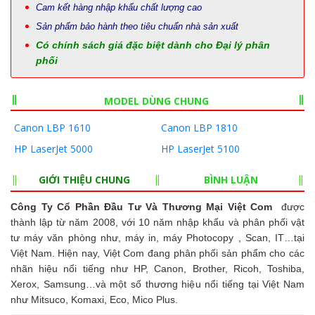
Cam kết hàng nhập khẩu chất lượng cao
Sản phẩm bảo hành theo tiêu chuẩn nhà sản xuất
Có chính sách giá đặc biệt dành cho Đại lý phân
phối
MODEL DÙNG CHUNG
Canon LBP 1610
Canon LBP 1810
HP LaserJet 5000
HP LaserJet 5100
GIỚI THIỆU CHUNG
BÌNH LUẬN
Công Ty Cổ Phần Đầu Tư Và Thương Mại Việt Com
được
thành lập từ năm 2008, với 10 năm nhập khẩu và phân phối vật
tư máy văn phòng như, máy in, máy Photocopy , Scan, IT…tại
Việt Nam. Hiện nay, Việt Com đang phân phối sản phẩm cho các
nhãn hiệu nổi tiếng như HP, Canon, Brother, Ricoh, Toshiba,
Xerox, Samsung…và một số thương hiệu nổi tiếng tại Việt Nam
như Mitsuco, Komaxi, Eco, Mico Plus.