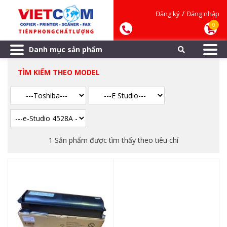
/
Đăng ký
Đăng nhập
0
Danh mục sản phẩm
TÌM KIẾM THEO MODEL
1 Sản phẩm được tìm thấy theo tiêu chí