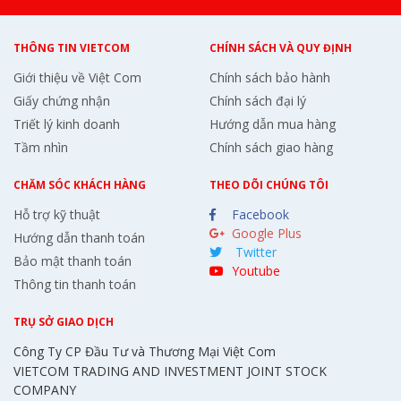
THÔNG TIN VIETCOM
CHÍNH SÁCH VÀ QUY ĐỊNH
Giới thiệu về Việt Com
Chính sách bảo hành
Giấy chứng nhận
Chính sách đại lý
Triết lý kinh doanh
Hướng dẫn mua hàng
Tầm nhìn
Chính sách giao hàng
CHĂM SÓC KHÁCH HÀNG
THEO DÕI CHÚNG TÔI
Hỗ trợ kỹ thuật
Facebook
Google Plus
Hướng dẫn thanh toán
Twitter
Bảo mật thanh toán
Youtube
Thông tin thanh toán
TRỤ SỞ GIAO DỊCH
Công Ty CP Đầu Tư và Thương Mại Việt Com
VIETCOM TRADING AND INVESTMENT JOINT STOCK
COMPANY