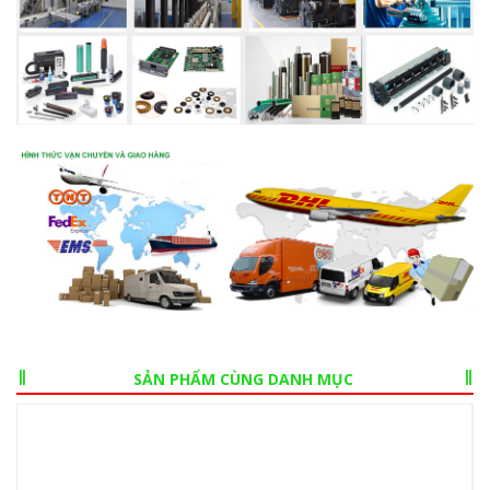
SẢN PHẨM CÙNG DANH MỤC