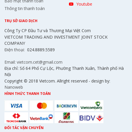
Bảo mật thanh toán
Youtube
Thông tin thanh toán
TRỤ SỞ GIAO DỊCH
Công Ty CP Đầu Tư và Thương Mại Việt Com
VIETCOM TRADING AND INVESTMENT JOINT STOCK
COMPANY
Điện thoại:
024.8889.5589
Email: vietcom.cet@gmail.com
Địa chỉ: Số 64 Phố Cự Lộc, Phường Thanh Xuân, Thành phố Hà
Nội
Copyright © 2018 Vietcom. Allright reserved - design by:
Nanoweb
HÌNH THỨC THANH TOÁN
ĐỐI TÁC VẬN CHUYỂN