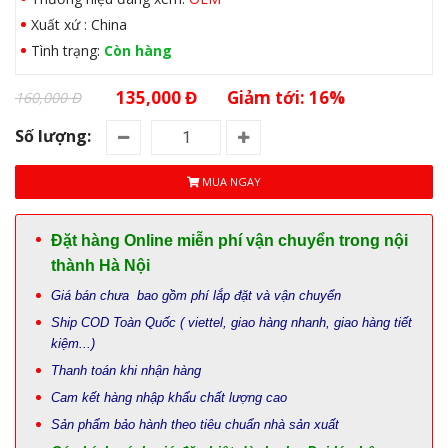
Xuất xứ : China
Tình trạng:
Còn hàng
135,000 Đ
Giảm tới: 16%
160,000 Đ
Số lượng:
MUA NGAY
Đặt hàng Online miễn phí vận chuyển trong nội
thành Hà Nội
Giá bán chưa bao gồm phí lắp đặt và vận chuyển
Ship COD Toàn Quốc ( viettel, giao hàng nhanh, giao hàng tiết
kiệm...)
Thanh toán khi nhận hàng
Cam kết hàng nhập khẩu chất lượng cao
Sản phẩm bảo hành theo tiêu chuẩn nhà sản xuất