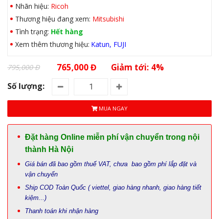
Nhãn hiệu:
Ricoh
Thương hiệu đang xem:
Mitsubishi
Tình trạng:
Hết hàng
Xem thêm thương hiệu:
Katun
FUJI
765,000 Đ
Giảm tới: 4%
795,000 Đ
Số lượng:
MUA NGAY
Đặt hàng Online miễn phí vận chuyển trong nội
thành Hà Nội
Giá bán đã bao gồm thuế VAT, chưa bao gồm phí lắp đặt và
vận chuyển
Ship COD Toàn Quốc ( viettel, giao hàng nhanh, giao hàng tiết
kiệm...)
Thanh toán khi nhận hàng