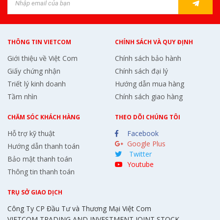
THÔNG TIN VIETCOM
CHÍNH SÁCH VÀ QUY ĐỊNH
Giới thiệu về Việt Com
Chính sách bảo hành
Giấy chứng nhận
Chính sách đại lý
Triết lý kinh doanh
Hướng dẫn mua hàng
Tầm nhìn
Chính sách giao hàng
CHĂM SÓC KHÁCH HÀNG
THEO DÕI CHÚNG TÔI
Hỗ trợ kỹ thuật
Facebook
Google Plus
Hướng dẫn thanh toán
Twitter
Bảo mật thanh toán
Youtube
Thông tin thanh toán
TRỤ SỞ GIAO DỊCH
Công Ty CP Đầu Tư và Thương Mại Việt Com
VIETCOM TRADING AND INVESTMENT JOINT STOCK