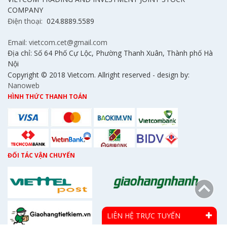
COMPANY
Điện thoại:
024.8889.5589
Email: vietcom.cet@gmail.com
Địa chỉ: Số 64 Phố Cự Lộc, Phường Thanh Xuân, Thành phố Hà
Nội
Copyright © 2018 Vietcom. Allright reserved - design by:
Nanoweb
HÌNH THỨC THANH TOÁN
ĐỐI TÁC VẬN CHUYỂN
LIÊN HỆ TRỰC TUYẾN