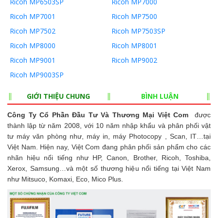
Ricoh MP6503SP
Ricoh MP7000
Ricoh MP7001
Ricoh MP7500
Ricoh MP7502
Ricoh MP7503SP
Ricoh MP8000
Ricoh MP8001
Ricoh MP9001
Ricoh MP9002
Ricoh MP9003SP
GIỚI THIỆU CHUNG
BÌNH LUẬN
Công Ty Cổ Phần Đầu Tư Và Thương Mại Việt Com
được
thành lập từ năm 2008, với 10 năm nhập khẩu và phân phối vật
tư máy văn phòng như, máy in, máy Photocopy , Scan, IT…tại
Việt Nam. Hiện nay, Việt Com đang phân phối sản phẩm cho các
nhãn hiệu nổi tiếng như HP, Canon, Brother, Ricoh, Toshiba,
Xerox, Samsung…và một số thương hiệu nổi tiếng tại Việt Nam
như Mitsuco, Komaxi, Eco, Mico Plus.