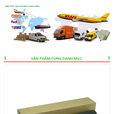
SẢN PHẨM CÙNG DANH MỤC