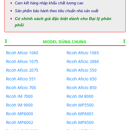
Cam kết hàng nhập khẩu chất lượng cao
Sản phẩm bảo hành theo tiêu chuẩn nhà sản xuất
Có chính sách giá đặc biệt dành cho Đại lý phân
phối
MODEL DÙNG CHUNG
Ricoh Aficio 1060
Ricoh Aficio 1065
Ricoh Aficio 1075
Ricoh Aficio 2060
Ricoh Aficio 2075
Ricoh Aficio 550
Ricoh Aficio 551
Ricoh Aficio 650
Ricoh Aficio 700
Ricoh Aficio 850
Ricoh IM 7000
Ricoh IM 8000
Ricoh IM 9000
Ricoh MP5500
Ricoh MP6000
Ricoh MP6001
Ricoh MP6002
Ricoh MP6500