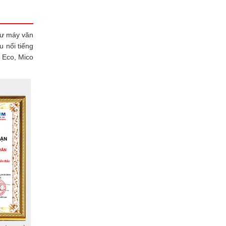
tư máy văn
 nổi tiếng
 Eco, Mico