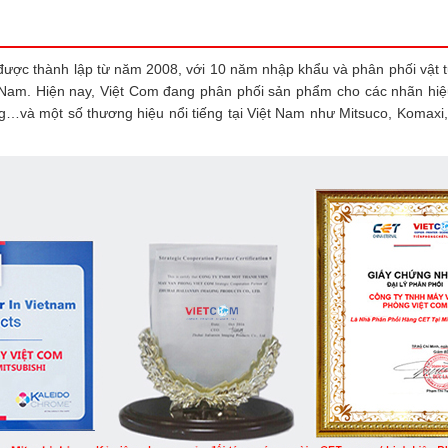
ược thành lập từ năm 2008, với 10 năm nhập khẩu và phân phối vật 
 Nam. Hiện nay, Việt Com đang phân phối sản phẩm cho các nhãn hiệu
g…và một số thương hiệu nổi tiếng tại Việt Nam như Mitsuco, Komaxi,