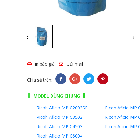
‹
›
In báo giá
Gửi mail
Chia sẻ trên:
MODEL DÙNG CHUNG
Ricoh Aficio MP C2003SP
Ricoh Aficio MP 
Ricoh Aficio MP C3502
Ricoh Aficio MP 
Ricoh Aficio MP C4503
Ricoh Aficio MP 
Ricoh Aficio MP C6004