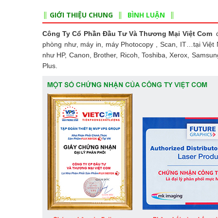
GIỚI THIỆU CHUNG
BÌNH LUẬN
Công Ty Cổ Phần Đầu Tư Và Thương Mại Việt Com
đ
phòng như, máy in, máy Photocopy , Scan, IT…tại Việt
như HP, Canon, Brother, Ricoh, Toshiba, Xerox, Samsun
Plus.