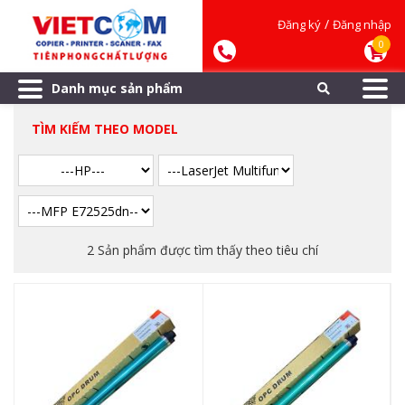
/
Đăng ký
Đăng nhập
0
Danh mục sản phẩm
TÌM KIẾM THEO MODEL
2 Sản phẩm được tìm thấy theo tiêu chí