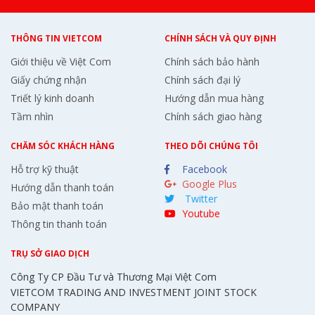
THÔNG TIN VIETCOM
CHÍNH SÁCH VÀ QUY ĐỊNH
Giới thiệu về Việt Com
Chính sách bảo hành
Giấy chứng nhận
Chính sách đại lý
Triết lý kinh doanh
Hướng dẫn mua hàng
Tầm nhìn
Chính sách giao hàng
CHĂM SÓC KHÁCH HÀNG
THEO DÕI CHÚNG TÔI
Hỗ trợ kỹ thuật
Facebook
Google Plus
Hướng dẫn thanh toán
Twitter
Bảo mật thanh toán
Youtube
Thông tin thanh toán
TRỤ SỞ GIAO DỊCH
Công Ty CP Đầu Tư và Thương Mại Việt Com
VIETCOM TRADING AND INVESTMENT JOINT STOCK
COMPANY