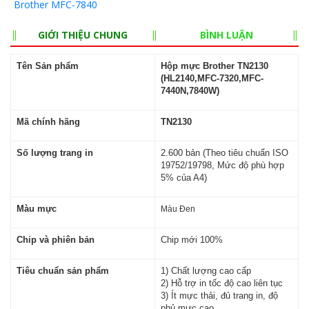
Brother MFC-7840
GIỚI THIỆU CHUNG
BÌNH LUẬN
Tên Sản phẩm
Hộp mực Brother TN2130
(HL2140,MFC-7320,MFC-
7440N,7840W)
Mã chính hãng
TN2130
Số lượng trang in
2.600 bản (Theo tiêu chuẩn ISO
19752/19798, Mức độ phù hợp
5% của A4)
Màu mực
Màu Đen
Chip và phiên bản
Chip mới 100%
Tiêu chuẩn sản phẩm
1) Chất lượng cao cấp
2) Hỗ trợ in tốc độ cao liên tục
3) Ít mực thải, đủ trang in, độ
phủ mực cao