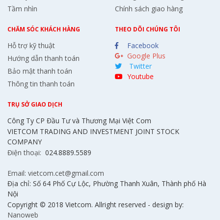
Tầm nhìn
Chính sách giao hàng
CHĂM SÓC KHÁCH HÀNG
THEO DÕI CHÚNG TÔI
Hỗ trợ kỹ thuật
Facebook
Google Plus
Hướng dẫn thanh toán
Twitter
Bảo mật thanh toán
Youtube
Thông tin thanh toán
TRỤ SỞ GIAO DỊCH
Công Ty CP Đầu Tư và Thương Mại Việt Com
VIETCOM TRADING AND INVESTMENT JOINT STOCK
COMPANY
Điện thoại:
024.8889.5589
Email: vietcom.cet@gmail.com
Địa chỉ: Số 64 Phố Cự Lộc, Phường Thanh Xuân, Thành phố Hà
Nội
Copyright © 2018 Vietcom. Allright reserved - design by:
Nanoweb