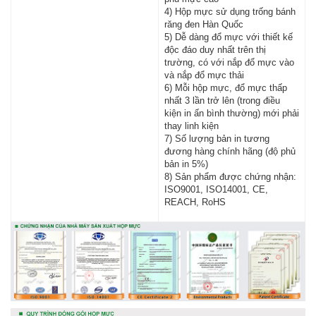
4) Hộp mực sử dụng trống bánh
răng đen Hàn Quốc
5) Dễ dàng đổ mực với thiết kế
độc đáo duy nhất trên thị
trường, có với nắp đổ mực vào
và nắp đổ mực thải
6) Mỗi hộp mực, đổ mực thấp
nhất 3 lần trở lên (trong điều
kiện in ấn bình thường) mới phải
thay linh kiện
7) Số lượng bản in tương
đương hàng chính hãng (độ phủ
bản in 5%)
8) Sản phẩm được chứng nhận:
ISO9001, ISO14001, CE,
REACH, RoHS