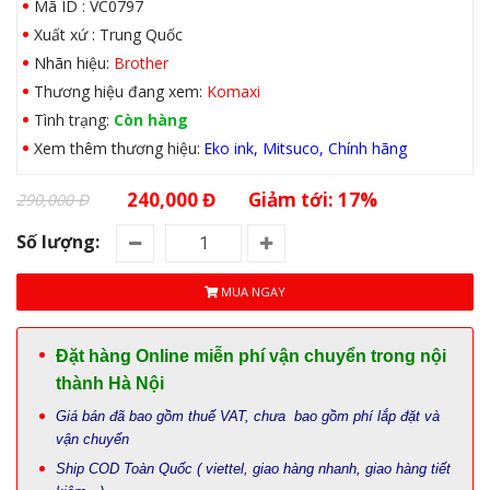
Mã ID : VC0797
Xuất xứ : Trung Quốc
Nhãn hiệu:
Brother
Thương hiệu đang xem:
Komaxi
Tình trạng:
Còn hàng
Xem thêm thương hiệu:
Eko ink
Mitsuco
Chính hãng
240,000 Đ
Giảm tới: 17%
290,000 Đ
Số lượng:
MUA NGAY
Đặt hàng Online miễn phí vận chuyển trong nội
thành Hà Nội
Giá bán đã bao gồm thuế VAT, chưa bao gồm phí lắp đặt và
vận chuyển
Ship COD Toàn Quốc ( viettel, giao hàng nhanh, giao hàng tiết