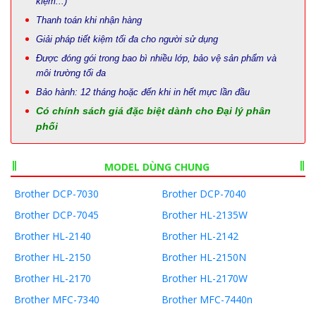
kiệm...)
Thanh toán khi nhận hàng
Giải pháp tiết kiệm tối đa cho người sử dụng
Được đóng gói trong bao bì nhiều lớp, bảo vệ sản phẩm và
môi trường tối đa
Bảo hành: 12 tháng hoặc đến khi in hết mực lần đầu
Có chính sách giá đặc biệt dành cho Đại lý phân
phối
MODEL DÙNG CHUNG
Brother DCP-7030
Brother DCP-7040
Brother DCP-7045
Brother HL-2135W
Brother HL-2140
Brother HL-2142
Brother HL-2150
Brother HL-2150N
Brother HL-2170
Brother HL-2170W
Brother MFC-7340
Brother MFC-7440n