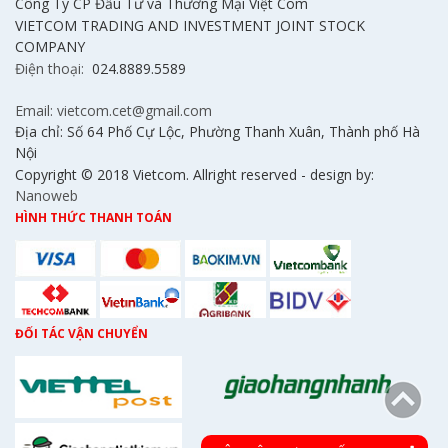
Công Ty CP Đầu Tư và Thương Mại Việt Com
VIETCOM TRADING AND INVESTMENT JOINT STOCK
COMPANY
Điện thoại:
024.8889.5589
Email: vietcom.cet@gmail.com
Địa chỉ: Số 64 Phố Cự Lộc, Phường Thanh Xuân, Thành phố Hà
Nội
Copyright © 2018 Vietcom. Allright reserved - design by:
Nanoweb
HÌNH THỨC THANH TOÁN
ĐỐI TÁC VẬN CHUYỂN