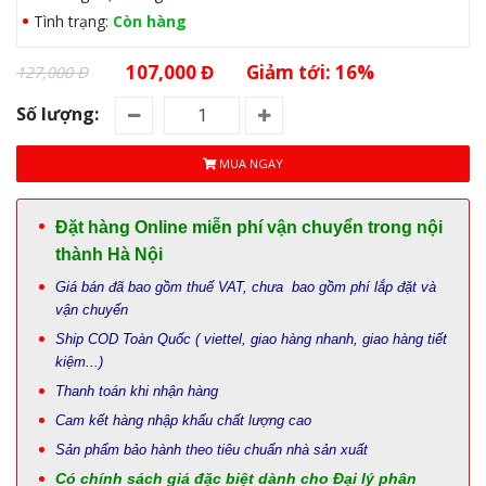
Tình trạng:
Còn hàng
107,000 Đ
Giảm tới: 16%
127,000 Đ
Số lượng:
MUA NGAY
Đặt hàng Online miễn phí vận chuyển trong nội
thành Hà Nội
Giá bán đã bao gồm thuế VAT, chưa bao gồm phí lắp đặt và
vận chuyển
Ship COD Toàn Quốc ( viettel, giao hàng nhanh, giao hàng tiết
kiệm...)
Thanh toán khi nhận hàng
Cam kết hàng nhập khẩu chất lượng cao
Sản phẩm bảo hành theo tiêu chuẩn nhà sản xuất
Có chính sách giá đặc biệt dành cho Đại lý phân