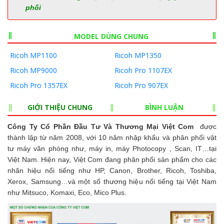
phối
MODEL DÙNG CHUNG
Ricoh MP1100
Ricoh MP1350
Ricoh MP9000
Ricoh Pro 1107EX
Ricoh Pro 1357EX
Ricoh Pro 907EX
GIỚI THIỆU CHUNG
BÌNH LUẬN
Công Ty Cổ Phần Đầu Tư Và Thương Mại Việt Com
được
thành lập từ năm 2008, với 10 năm nhập khẩu và phân phối vật
tư máy văn phòng như, máy in, máy Photocopy , Scan, IT…tại
Việt Nam. Hiện nay, Việt Com đang phân phối sản phẩm cho các
nhãn hiệu nổi tiếng như HP, Canon, Brother, Ricoh, Toshiba,
Xerox, Samsung…và một số thương hiệu nổi tiếng tại Việt Nam
như Mitsuco, Komaxi, Eco, Mico Plus.