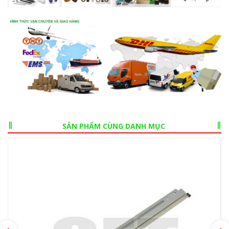
SẢN PHẨM CÙNG DANH MỤC