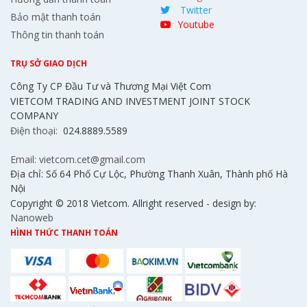
Twitter
Bảo mật thanh toán
Youtube
Thông tin thanh toán
TRỤ SỞ GIAO DỊCH
Công Ty CP Đầu Tư và Thương Mại Việt Com
VIETCOM TRADING AND INVESTMENT JOINT STOCK
COMPANY
Điện thoại:
024.8889.5589
Email: vietcom.cet@gmail.com
Địa chỉ: Số 64 Phố Cự Lộc, Phường Thanh Xuân, Thành phố Hà
Nội
Copyright © 2018 Vietcom. Allright reserved - design by:
Nanoweb
HÌNH THỨC THANH TOÁN