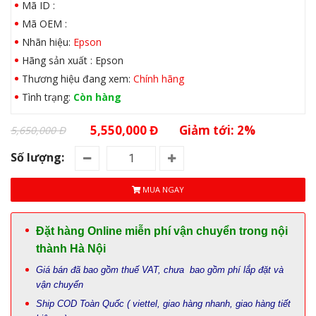
Mã ID :
Mã OEM :
Nhãn hiệu:
Epson
Hãng sản xuất : Epson
Thương hiệu đang xem:
Chính hãng
Tình trạng:
Còn hàng
5,550,000 Đ
Giảm tới: 2%
5,650,000 Đ
Số lượng:
MUA NGAY
Đặt hàng Online miễn phí vận chuyển trong nội
thành Hà Nội
Giá bán đã bao gồm thuế VAT, chưa bao gồm phí lắp đặt và
vận chuyển
Ship COD Toàn Quốc ( viettel, giao hàng nhanh, giao hàng tiết