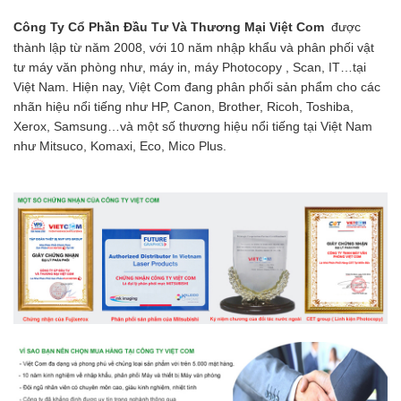
Công Ty Cổ Phần Đầu Tư Và Thương Mại Việt Com
được
thành lập từ năm 2008, với 10 năm nhập khẩu và phân phối vật
tư máy văn phòng như, máy in, máy Photocopy , Scan, IT…tại
Việt Nam. Hiện nay, Việt Com đang phân phối sản phẩm cho các
nhãn hiệu nổi tiếng như HP, Canon, Brother, Ricoh, Toshiba,
Xerox, Samsung…và một số thương hiệu nổi tiếng tại Việt Nam
như Mitsuco, Komaxi, Eco, Mico Plus.