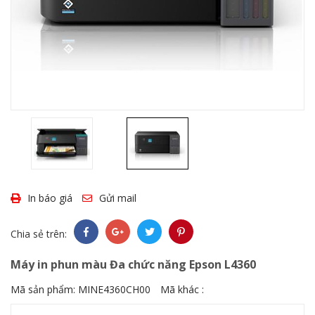
In báo giá
Gửi mail
Chia sẻ trên:
Máy in phun màu Đa chức năng Epson L4360
Mã sản phẩm:
MINE4360CH00
Mã khác :