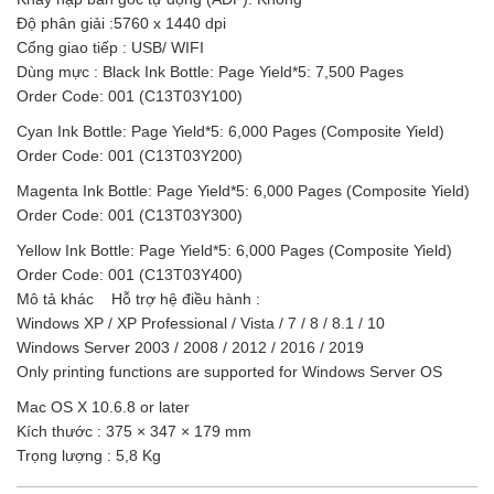
Độ phân giải :5760 x 1440 dpi
Cổng giao tiếp : USB/ WIFI
Dùng mực : Black Ink Bottle: Page Yield*5: 7,500 Pages
Order Code: 001 (C13T03Y100)
Cyan Ink Bottle: Page Yield*5: 6,000 Pages (Composite Yield)
Order Code: 001 (C13T03Y200)
Magenta Ink Bottle: Page Yield*5: 6,000 Pages (Composite Yield)
Order Code: 001 (C13T03Y300)
Yellow Ink Bottle: Page Yield*5: 6,000 Pages (Composite Yield)
Order Code: 001 (C13T03Y400)
Mô tả khác Hỗ trợ hệ điều hành :
Windows XP / XP Professional / Vista / 7 / 8 / 8.1 / 10
Windows Server 2003 / 2008 / 2012 / 2016 / 2019
Only printing functions are supported for Windows Server OS
Mac OS X 10.6.8 or later
Kích thước : 375 × 347 × 179 mm
Trọng lượng : 5,8 Kg