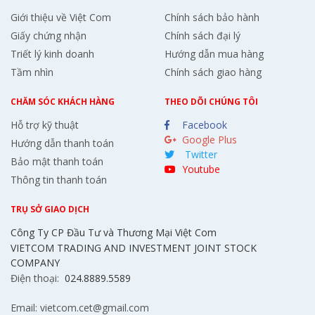
Giới thiệu về Việt Com
Chính sách bảo hành
Giấy chứng nhận
Chính sách đại lý
Triết lý kinh doanh
Hướng dẫn mua hàng
Tầm nhìn
Chính sách giao hàng
CHĂM SÓC KHÁCH HÀNG
THEO DÕI CHÚNG TÔI
Hỗ trợ kỹ thuật
Facebook
Google Plus
Hướng dẫn thanh toán
Twitter
Bảo mật thanh toán
Youtube
Thông tin thanh toán
TRỤ SỞ GIAO DỊCH
Công Ty CP Đầu Tư và Thương Mại Việt Com
VIETCOM TRADING AND INVESTMENT JOINT STOCK
COMPANY
Điện thoại:
024.8889.5589
Email: vietcom.cet@gmail.com