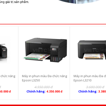
 chức năng
Máy in phun màu Đa chức năng
Máy in phun màu Đa c
Epson L3250
Epson L3210
đ
4.550.000 đ
3.680.000 đ
Chính hãng:
Chính hãng:
50.000 đ
4.350.000 đ
3.380