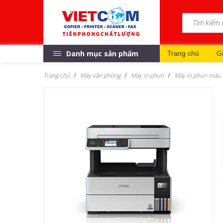
Danh mục sản phẩm
Trang chủ
Gi
Trang chủ
Máy văn phòng
Máy in phun
Máy in phun màu