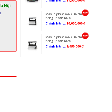
Chính hãng:
11,550,000 đ
Hà Nội
n
Máy in phun màu Đa chức
năng Epson 6490
Chính hãng:
10,050,000 đ
Máy in phun màu Đa chức
năng Epson 6460
Chính hãng:
9,490,000 đ