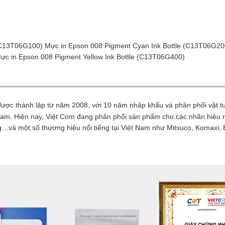
 (C13T06G100) Mực in Epson 008 Pigment Cyan Ink Bottle (C13T06G20
ực in Epson 008 Pigment Yellow Ink Bottle (C13T06G400)
ợc thành lập từ năm 2008, với 10 năm nhập khẩu và phân phối vật t
Nam. Hiện nay, Việt Com đang phân phối sản phẩm cho các nhãn hiệu n
…và một số thương hiệu nổi tiếng tại Việt Nam như Mitsuco, Komaxi, 