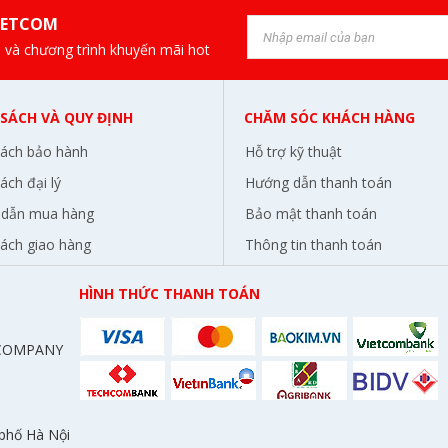
IETCOM
 và chương trình khuyến mãi hot
 SÁCH VÀ QUY ĐỊNH
CHĂM SÓC KHÁCH HÀNG
sách bảo hành
Hỗ trợ kỹ thuật
ách đại lý
Hướng dẫn thanh toán
dẫn mua hàng
Bảo mật thanh toán
sách giao hàng
Thông tin thanh toán
HÌNH THỨC THANH TOÁN
 COMPANY
 phố Hà Nội