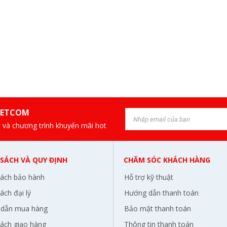
IETCOM
 và chương trình khuyến mãi hot
 SÁCH VÀ QUY ĐỊNH
CHĂM SÓC KHÁCH HÀNG
sách bảo hành
Hỗ trợ kỹ thuật
ách đại lý
Hướng dẫn thanh toán
dẫn mua hàng
Bảo mật thanh toán
sách giao hàng
Thông tin thanh toán