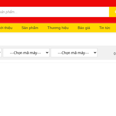
ới thiệu
Sản phẩm
Thương hiệu
Báo giá
Tin tức
0