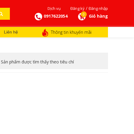
/
Dịch vụ
Đăng ký
Đăng nhập
0
0917622054
Giỏ hàng
Thông tin khuyến mãi
Liên hệ
 Sản phẩm được tìm thấy theo tiêu chí