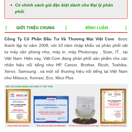
Có chính sách giá đặc biệt dành cho Đại lý phân
phối
GIỚI THIỆU CHUNG
BÌNH LUẬN
Công Ty Cổ Phần Đầu Tư Và Thương Mại Việt Com
được
thành lập từ năm 2008, với 10 năm nhập khẩu và phân phối vật
tư máy văn phòng như, máy in, máy Photocopy , Scan, IT…tại
Việt Nam. Hiện nay, Việt Com đang phân phối sản phẩm cho các
nhãn hiệu nổi tiếng như HP, Canon, Brother, Ricoh, Toshiba,
Xerox, Samsung…và một số thương hiệu nổi tiếng tại Việt Nam
như Mitsuco, Komaxi, Eco, Mico Plus.