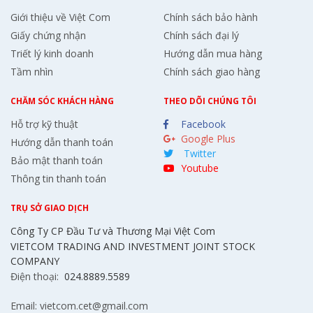
Giới thiệu về Việt Com
Chính sách bảo hành
Giấy chứng nhận
Chính sách đại lý
Triết lý kinh doanh
Hướng dẫn mua hàng
Tầm nhìn
Chính sách giao hàng
CHĂM SÓC KHÁCH HÀNG
THEO DÕI CHÚNG TÔI
Hỗ trợ kỹ thuật
Facebook
Google Plus
Hướng dẫn thanh toán
Twitter
Bảo mật thanh toán
Youtube
Thông tin thanh toán
TRỤ SỞ GIAO DỊCH
Công Ty CP Đầu Tư và Thương Mại Việt Com
VIETCOM TRADING AND INVESTMENT JOINT STOCK
COMPANY
Điện thoại:
024.8889.5589
Email: vietcom.cet@gmail.com