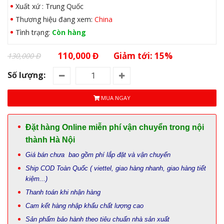
Xuất xứ : Trung Quốc
Thương hiệu đang xem:
China
Tình trạng:
Còn hàng
110,000 Đ
Giảm tới: 15%
130,000 Đ
Số lượng:
MUA NGAY
Đặt hàng Online miễn phí vận chuyển trong nội
thành Hà Nội
Giá bán chưa bao gồm phí lắp đặt và vận chuyển
Ship COD Toàn Quốc ( viettel, giao hàng nhanh, giao hàng tiết
kiệm...)
Thanh toán khi nhận hàng
Cam kết hàng nhập khẩu chất lượng cao
Sản phẩm bảo hành theo tiêu chuẩn nhà sản xuất